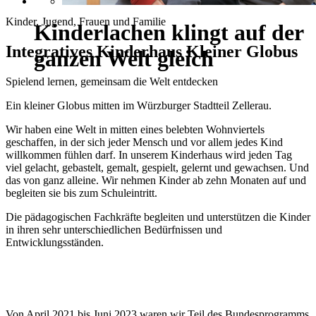
Kinder, Jugend, Frauen und Familie
Kinderlachen klingt auf der
Integratives Kinderhaus Kleiner Globus
ganzen Welt gleich
Spielend lernen, gemeinsam die Welt entdecken
Ein kleiner Globus mitten im Würzburger Stadtteil Zellerau.
Wir haben eine Welt in mitten eines belebten Wohnviertels
geschaffen, in der sich jeder Mensch und vor allem jedes Kind
willkommen fühlen darf. In unserem Kinderhaus wird jeden Tag
viel gelacht, gebastelt, gemalt, gespielt, gelernt und gewachsen. Und
das von ganz alleine. Wir nehmen Kinder ab zehn Monaten auf und
begleiten sie bis zum Schuleintritt.
Die pädagogischen Fachkräfte begleiten und unterstützen die Kinder
in ihren sehr unterschiedlichen Bedürfnissen und
Entwicklungsständen.
Von April 2021 bis Juni 2023 waren wir Teil des Bundesprogramms