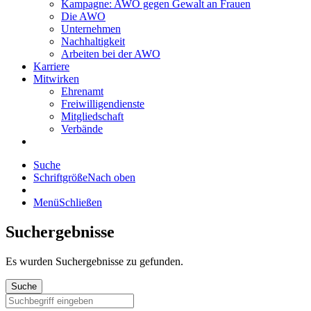
Kampagne: AWO gegen Gewalt an Frauen
Die AWO
Unternehmen
Nachhaltigkeit
Arbeiten bei der AWO
Karriere
Mitwirken
Ehrenamt
Freiwilligendienste
Mitgliedschaft
Verbände
Suche
Schriftgröße
Nach oben
Menü
Schließen
Suchergebnisse
Es wurden
Suchergebnisse zu gefunden.
Suche