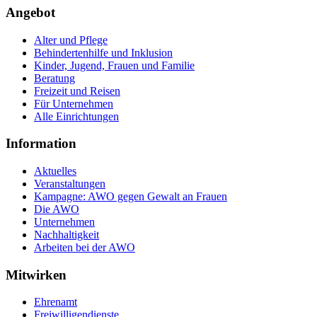
Angebot
Alter und Pflege
Behindertenhilfe und Inklusion
Kinder, Jugend, Frauen und Familie
Beratung
Freizeit und Reisen
Für Unternehmen
Alle Einrichtungen
Information
Aktuelles
Veranstaltungen
Kampagne: AWO gegen Gewalt an Frauen
Die AWO
Unternehmen
Nachhaltigkeit
Arbeiten bei der AWO
Mitwirken
Ehrenamt
Freiwilligendienste