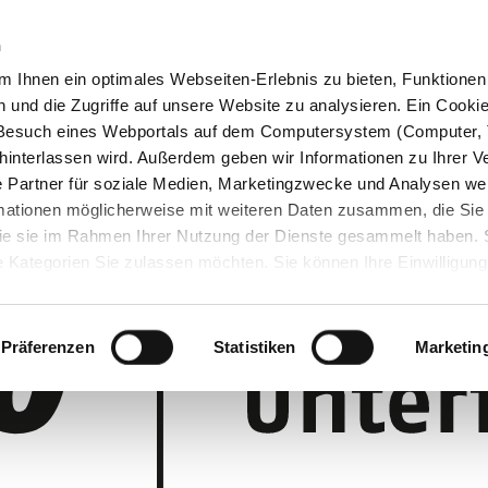
n
 Ihnen ein optimales Webseiten-Erlebnis zu bieten, Funktionen 
und die Zugriffe auf unsere Website zu analysieren. Ein Cookie 
m Besuch eines Webportals auf dem Computersystem (Computer, 
interlassen wird. Außerdem geben wir Informationen zu Ihrer 
 Partner für soziale Medien, Marketingzwecke und Analysen wei
rmationen möglicherweise mit weiteren Daten zusammen, die Sie
 die sie im Rahmen Ihrer Nutzung der Dienste gesammelt haben.
 Kategorien Sie zulassen möchten. Sie können Ihre Einwilligung 
 Cookie-Einstellungen klicken und diese abändern.
Präferenzen
Statistiken
Marketin