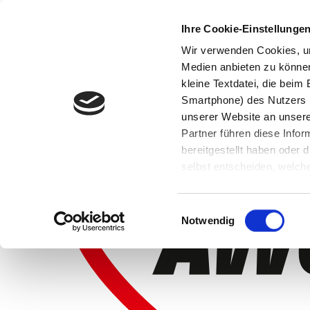
Ihre Cookie-Einstellunge
Wir verwenden Cookies, um
Medien anbieten zu können 
kleine Textdatei, die bei
Smartphone) des Nutzers h
unserer Website an unsere
Partner führen diese Info
bereitgestellt haben oder
selbst entscheiden, welche
widerrufen, in dem Sie auf
Einwilligungsauswahl
Notwendig