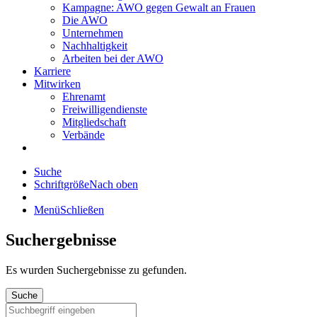
Kampagne: AWO gegen Gewalt an Frauen
Die AWO
Unternehmen
Nachhaltigkeit
Arbeiten bei der AWO
Karriere
Mitwirken
Ehrenamt
Freiwilligendienste
Mitgliedschaft
Verbände
Suche
Schriftgröße
Nach oben
Menü
Schließen
Suchergebnisse
Es wurden
Suchergebnisse zu gefunden.
Suche