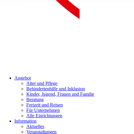
Angebot
Alter und Pflege
Behindertenhilfe und Inklusion
Kinder, Jugend, Frauen und Familie
Beratung
Freizeit und Reisen
Für Unternehmen
Alle Einrichtungen
Information
Aktuelles
Veranstaltungen