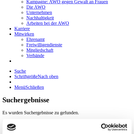
Kampagne: AWO gegen Gewalt an Frauen
Die AWO
Unternehmen
Nachhaltigkeit
Arbeiten bei der AWO
Karriere
Mitwirken
Ehrenamt
Freiwilligendienste
Mitgliedschaft
Verbände
Suche
Schriftgröße
Nach oben
Menü
Schließen
Suchergebnisse
Es wurden
Suchergebnisse zu gefunden.
Suche