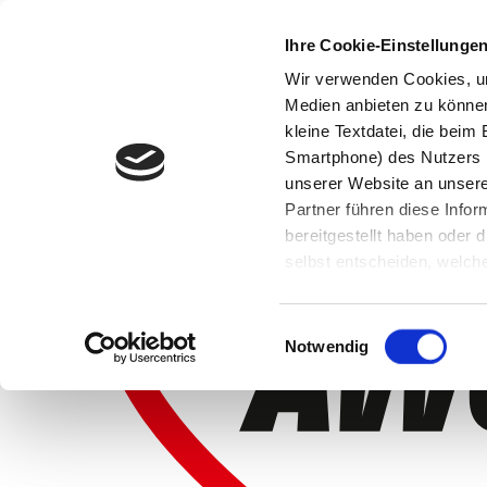
Ihre Cookie-Einstellunge
Wir verwenden Cookies, um
Medien anbieten zu können 
kleine Textdatei, die bei
Smartphone) des Nutzers h
unserer Website an unsere
Partner führen diese Info
bereitgestellt haben oder
selbst entscheiden, welche
widerrufen, in dem Sie auf
Einwilligungsauswahl
Notwendig