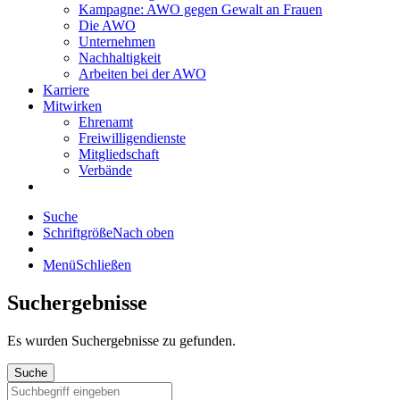
Kampagne: AWO gegen Gewalt an Frauen
Die AWO
Unternehmen
Nachhaltigkeit
Arbeiten bei der AWO
Karriere
Mitwirken
Ehrenamt
Freiwilligendienste
Mitgliedschaft
Verbände
Suche
Schriftgröße
Nach oben
Menü
Schließen
Suchergebnisse
Es wurden
Suchergebnisse zu gefunden.
Suche