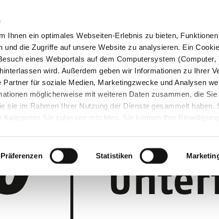
n
 Ihnen ein optimales Webseiten-Erlebnis zu bieten, Funktionen 
und die Zugriffe auf unsere Website zu analysieren. Ein Cookie 
m Besuch eines Webportals auf dem Computersystem (Computer, 
interlassen wird. Außerdem geben wir Informationen zu Ihrer 
 Partner für soziale Medien, Marketingzwecke und Analysen wei
rmationen möglicherweise mit weiteren Daten zusammen, die Sie
 die sie im Rahmen Ihrer Nutzung der Dienste gesammelt haben.
 Kategorien Sie zulassen möchten. Sie können Ihre Einwilligung 
 Cookie-Einstellungen klicken und diese abändern.
Präferenzen
Statistiken
Marketin