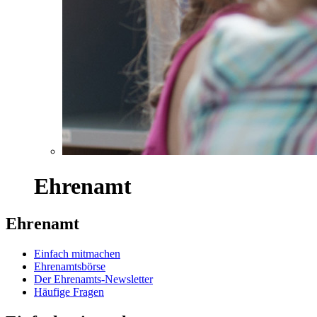
Ehrenamt
Ehrenamt
Einfach mitmachen
Ehrenamtsbörse
Der Ehrenamts-Newsletter
Häufige Fragen