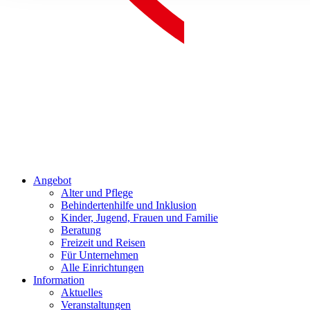
Angebot
Alter und Pflege
Behindertenhilfe und Inklusion
Kinder, Jugend, Frauen und Familie
Beratung
Freizeit und Reisen
Für Unternehmen
Alle Einrichtungen
Information
Aktuelles
Veranstaltungen