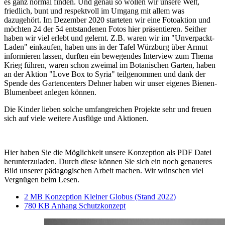
es ganz normal finden. Und genau so wollen wir unsere Welt,
friedlich, bunt und respektvoll im Umgang mit allem was
dazugehört. Im Dezember 2020 starteten wir eine Fotoaktion und
möchten 24 der 54 entstandenen Fotos hier präsentieren. Seither
haben wir viel erlebt und gelernt. Z.B. waren wir im "Unverpackt-
Laden" einkaufen, haben uns in der Tafel Würzburg über Armut
informieren lassen, durften ein bewegendes Interview zum Thema
Krieg führen, waren schon zweimal im Botanischen Garten, haben
an der Aktion "Love Box to Syria" teilgenommen und dank der
Spende des Gartencenters Dehner haben wir unser eigenes Bienen-
Blumenbeet anlegen können.
Die Kinder lieben solche umfangreichen Projekte sehr und freuen
sich auf viele weitere Ausflüge und Aktionen.
Hier haben Sie die Möglichkeit unsere Konzeption als PDF Datei
herunterzuladen. Durch diese können Sie sich ein noch genaueres
Bild unserer pädagogischen Arbeit machen. Wir wünschen viel
Vergnügen beim Lesen.
2 MB
Konzeption Kleiner Globus (Stand 2022)
780 KB
Anhang Schutzkonzept