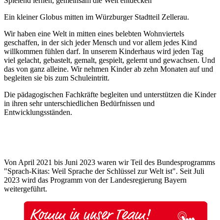
Spielend lernen, gemeinsam die Welt entdecken
Ein kleiner Globus mitten im Würzburger Stadtteil Zellerau.
Wir haben eine Welt in mitten eines belebten Wohnviertels
geschaffen, in der sich jeder Mensch und vor allem jedes Kind
willkommen fühlen darf. In unserem Kinderhaus wird jeden Tag
viel gelacht, gebastelt, gemalt, gespielt, gelernt und gewachsen. Und
das von ganz alleine. Wir nehmen Kinder ab zehn Monaten auf und
begleiten sie bis zum Schuleintritt.
Die pädagogischen Fachkräfte begleiten und unterstützen die Kinder
in ihren sehr unterschiedlichen Bedürfnissen und
Entwicklungsständen.
Von April 2021 bis Juni 2023 waren wir Teil des Bundesprogramms
"Sprach-Kitas: Weil Sprache der Schlüssel zur Welt ist". Seit Juli
2023 wird das Programm von der Landesregierung Bayern
weitergeführt.