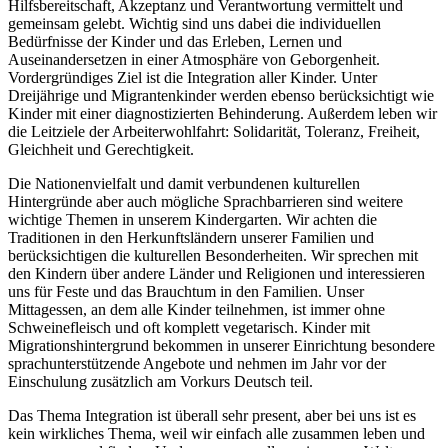
Hilfsbereitschaft, Akzeptanz und Verantwortung vermittelt und
gemeinsam gelebt. Wichtig sind uns dabei die individuellen
Bedürfnisse der Kinder und das Erleben, Lernen und
Auseinandersetzen in einer Atmosphäre von Geborgenheit.
Vordergründiges Ziel ist die Integration aller Kinder. Unter
Dreijährige und Migrantenkinder werden ebenso berücksichtigt wie
Kinder mit einer diagnostizierten Behinderung. Außerdem leben wir
die Leitziele der Arbeiterwohlfahrt: Solidarität, Toleranz, Freiheit,
Gleichheit und Gerechtigkeit.
Die Nationenvielfalt und damit verbundenen kulturellen
Hintergründe aber auch mögliche Sprachbarrieren sind weitere
wichtige Themen in unserem Kindergarten. Wir achten die
Traditionen in den Herkunftsländern unserer Familien und
berücksichtigen die kulturellen Besonderheiten. Wir sprechen mit
den Kindern über andere Länder und Religionen und interessieren
uns für Feste und das Brauchtum in den Familien. Unser
Mittagessen, an dem alle Kinder teilnehmen, ist immer ohne
Schweinefleisch und oft komplett vegetarisch. Kinder mit
Migrationshintergrund bekommen in unserer Einrichtung besondere
sprachunterstützende Angebote und nehmen im Jahr vor der
Einschulung zusätzlich am Vorkurs Deutsch teil.
Das Thema Integration ist überall sehr present, aber bei uns ist es
kein wirkliches Thema, weil wir einfach alle zusammen leben und