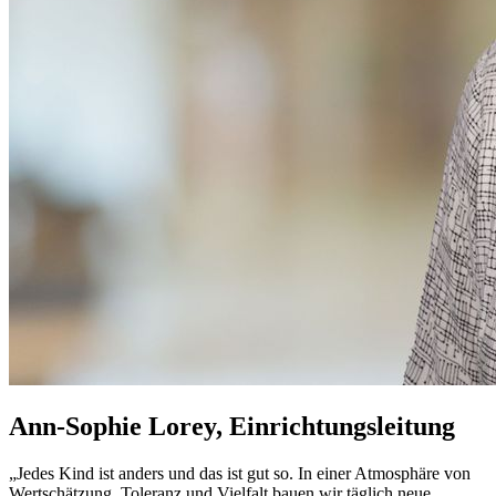
Ann-Sophie Lorey, Einrichtungsleitung
„Jedes Kind ist anders und das ist gut so. In einer Atmosphäre von
Wertschätzung, Toleranz und Vielfalt bauen wir täglich neue