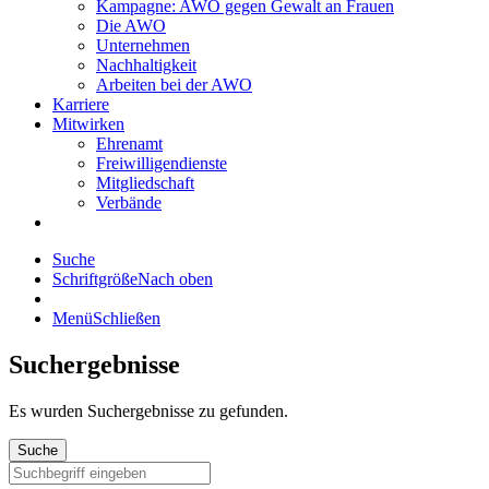
Kampagne: AWO gegen Gewalt an Frauen
Die AWO
Unternehmen
Nachhaltigkeit
Arbeiten bei der AWO
Karriere
Mitwirken
Ehrenamt
Freiwilligendienste
Mitgliedschaft
Verbände
Suche
Schriftgröße
Nach oben
Menü
Schließen
Suchergebnisse
Es wurden
Suchergebnisse zu gefunden.
Suche