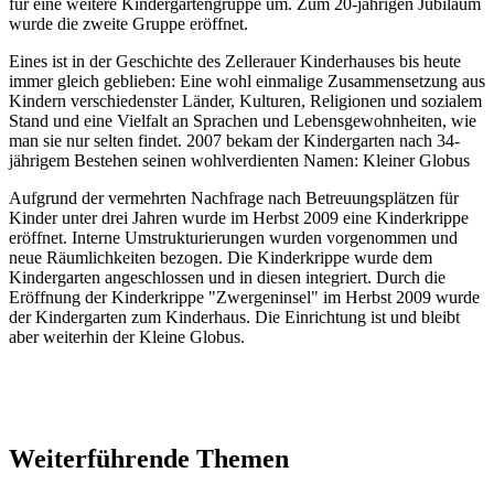
für eine weitere Kindergartengruppe um. Zum 20-jährigen Jubiläum
wurde die zweite Gruppe eröffnet.
Eines ist in der Geschichte des Zellerauer Kinderhauses bis heute
immer gleich geblieben: Eine wohl einmalige Zusammensetzung aus
Kindern verschiedenster Länder, Kulturen, Religionen und sozialem
Stand und eine Vielfalt an Sprachen und Lebensgewohnheiten, wie
man sie nur selten findet. 2007 bekam der Kindergarten nach 34-
jährigem Bestehen seinen wohlverdienten Namen: Kleiner Globus
Aufgrund der vermehrten Nachfrage nach Betreuungsplätzen für
Kinder unter drei Jahren wurde im Herbst 2009 eine Kinderkrippe
eröffnet. Interne Umstrukturierungen wurden vorgenommen und
neue Räumlichkeiten bezogen. Die Kinderkrippe wurde dem
Kindergarten angeschlossen und in diesen integriert. Durch die
Eröffnung der Kinderkrippe "Zwergeninsel" im Herbst 2009 wurde
der Kindergarten zum Kinderhaus. Die Einrichtung ist und bleibt
aber weiterhin der Kleine Globus.
Weiterführende Themen