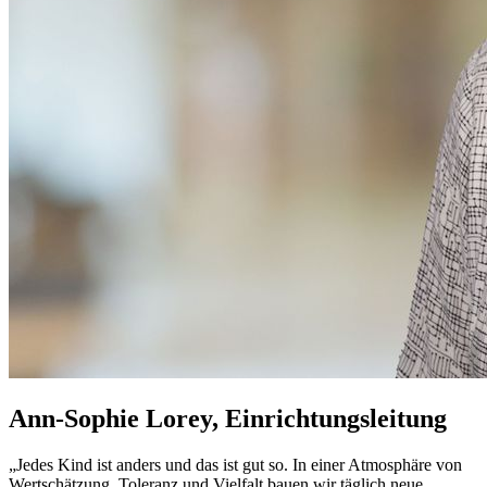
Ann-Sophie Lorey, Einrichtungsleitung
„Jedes Kind ist anders und das ist gut so. In einer Atmosphäre von
Wertschätzung, Toleranz und Vielfalt bauen wir täglich neue