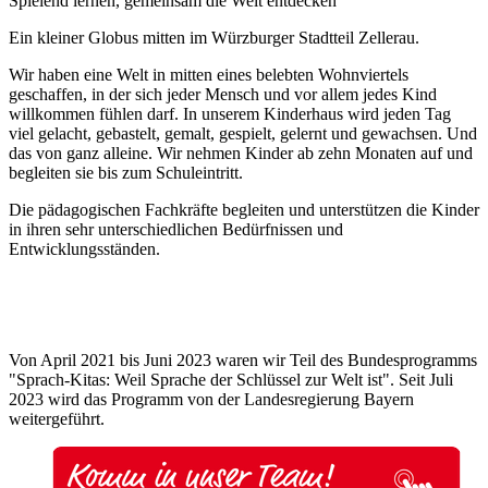
Spielend lernen, gemeinsam die Welt entdecken
Ein kleiner Globus mitten im Würzburger Stadtteil Zellerau.
Wir haben eine Welt in mitten eines belebten Wohnviertels
geschaffen, in der sich jeder Mensch und vor allem jedes Kind
willkommen fühlen darf. In unserem Kinderhaus wird jeden Tag
viel gelacht, gebastelt, gemalt, gespielt, gelernt und gewachsen. Und
das von ganz alleine. Wir nehmen Kinder ab zehn Monaten auf und
begleiten sie bis zum Schuleintritt.
Die pädagogischen Fachkräfte begleiten und unterstützen die Kinder
in ihren sehr unterschiedlichen Bedürfnissen und
Entwicklungsständen.
Von April 2021 bis Juni 2023 waren wir Teil des Bundesprogramms
"Sprach-Kitas: Weil Sprache der Schlüssel zur Welt ist". Seit Juli
2023 wird das Programm von der Landesregierung Bayern
weitergeführt.