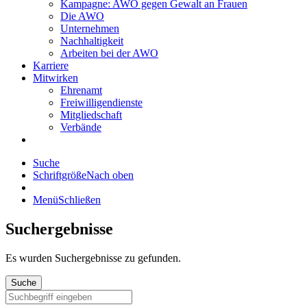
Kampagne: AWO gegen Gewalt an Frauen
Die AWO
Unternehmen
Nachhaltigkeit
Arbeiten bei der AWO
Karriere
Mitwirken
Ehrenamt
Freiwilligendienste
Mitgliedschaft
Verbände
Suche
Schriftgröße
Nach oben
Menü
Schließen
Suchergebnisse
Es wurden
Suchergebnisse zu gefunden.
Suche