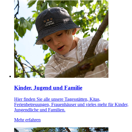
Kinder, Jugend und Familie
Hier finden Sie alle unsere Tagesstätten, Kitas,
Ferienbetreuungen, Frauenhäuser und vieles mehr für Kinder,
Jungendliche und Familien.
Mehr erfahren