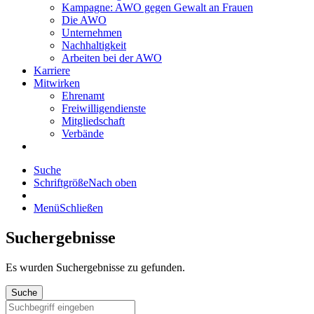
Kampagne: AWO gegen Gewalt an Frauen
Die AWO
Unternehmen
Nachhaltigkeit
Arbeiten bei der AWO
Karriere
Mitwirken
Ehrenamt
Freiwilligendienste
Mitgliedschaft
Verbände
Suche
Schriftgröße
Nach oben
Menü
Schließen
Suchergebnisse
Es wurden
Suchergebnisse zu gefunden.
Suche