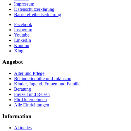
Impressum
Datenschutzerklärung
Barrierefreiheitserklärung
Facebook
Instagram
Youtube
LinkedIn
Kununu
Xing
Angebot
Alter und Pflege
Behindertenhilfe und Inklusion
Kinder, Jugend, Frauen und Familie
Beratung
Freizeit und Reisen
Für Unternehmen
Alle Einrichtungen
Information
Aktuelles