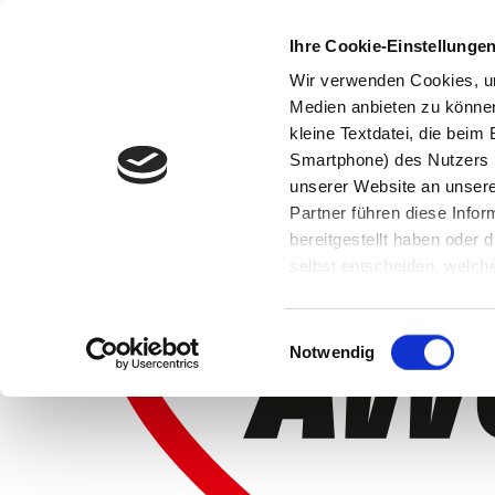
Ihre Cookie-Einstellunge
Wir verwenden Cookies, um
Medien anbieten zu können 
kleine Textdatei, die bei
Smartphone) des Nutzers h
unserer Website an unsere
Partner führen diese Info
bereitgestellt haben oder
selbst entscheiden, welche
widerrufen, in dem Sie auf
Einwilligungsauswahl
Notwendig