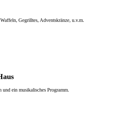
Waffeln, Gegrilltes, Adventskränze, u.v.m.
Haus
en und ein musikalisches Programm.