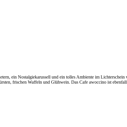
tern, ein Nostalgiekarussell und ein tolles Ambiente im Lichterschei
ürsten, frischen Waffeln und Glühwein. Das Cafe awoccino ist ebenfall