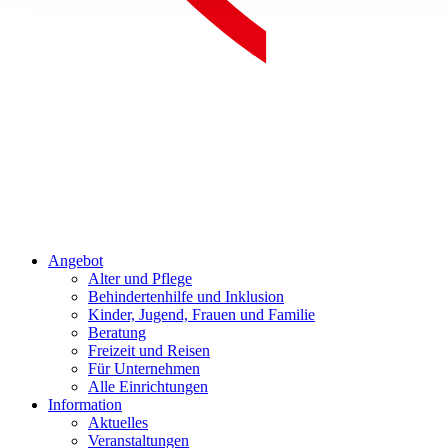
Angebot
Alter und Pflege
Behindertenhilfe und Inklusion
Kinder, Jugend, Frauen und Familie
Beratung
Freizeit und Reisen
Für Unternehmen
Alle Einrichtungen
Information
Aktuelles
Veranstaltungen