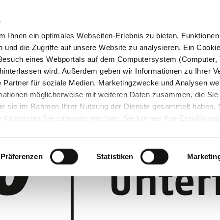
n
 Ihnen ein optimales Webseiten-Erlebnis zu bieten, Funktionen 
und die Zugriffe auf unsere Website zu analysieren. Ein Cookie 
m Besuch eines Webportals auf dem Computersystem (Computer, 
interlassen wird. Außerdem geben wir Informationen zu Ihrer 
 Partner für soziale Medien, Marketingzwecke und Analysen wei
rmationen möglicherweise mit weiteren Daten zusammen, die Sie
 die sie im Rahmen Ihrer Nutzung der Dienste gesammelt haben.
 Kategorien Sie zulassen möchten. Sie können Ihre Einwilligung 
 Cookie-Einstellungen klicken und diese abändern.
Präferenzen
Statistiken
Marketin