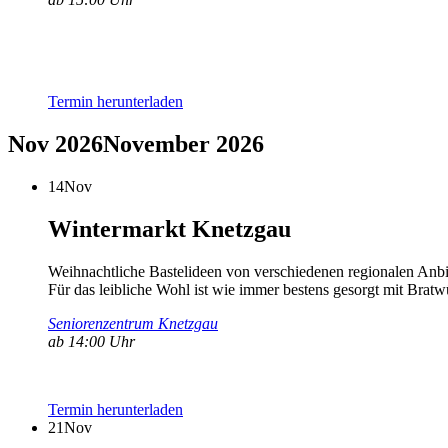
Termin herunterladen
Nov 2026
November 2026
14
Nov
Wintermarkt Knetzgau
Weihnachtliche Bastelideen von verschiedenen regionalen Anbie
Für das leibliche Wohl ist wie immer bestens gesorgt mit Bratw
Seniorenzentrum Knetzgau
ab 14:00 Uhr
Termin herunterladen
21
Nov