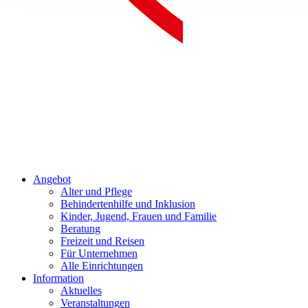
Angebot
Alter und Pflege
Behindertenhilfe und Inklusion
Kinder, Jugend, Frauen und Familie
Beratung
Freizeit und Reisen
Für Unternehmen
Alle Einrichtungen
Information
Aktuelles
Veranstaltungen