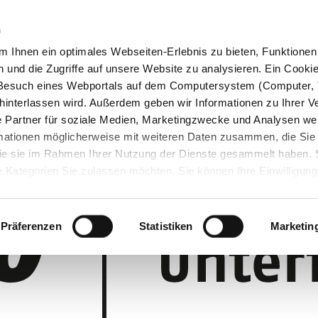
n
 Ihnen ein optimales Webseiten-Erlebnis zu bieten, Funktionen 
und die Zugriffe auf unsere Website zu analysieren. Ein Cookie 
m Besuch eines Webportals auf dem Computersystem (Computer, 
interlassen wird. Außerdem geben wir Informationen zu Ihrer 
 Partner für soziale Medien, Marketingzwecke und Analysen wei
rmationen möglicherweise mit weiteren Daten zusammen, die Sie
 die sie im Rahmen Ihrer Nutzung der Dienste gesammelt haben.
 Kategorien Sie zulassen möchten. Sie können Ihre Einwilligung 
 Cookie-Einstellungen klicken und diese abändern.
Präferenzen
Statistiken
Marketin