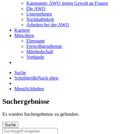
Kampagne: AWO gegen Gewalt an Frauen
Die AWO
Unternehmen
Nachhaltigkeit
Arbeiten bei der AWO
Karriere
Mitwirken
Ehrenamt
Freiwilligendienste
Mitgliedschaft
Verbände
Suche
Schriftgröße
Nach oben
Menü
Schließen
Suchergebnisse
Es wurden
Suchergebnisse zu gefunden.
Suche