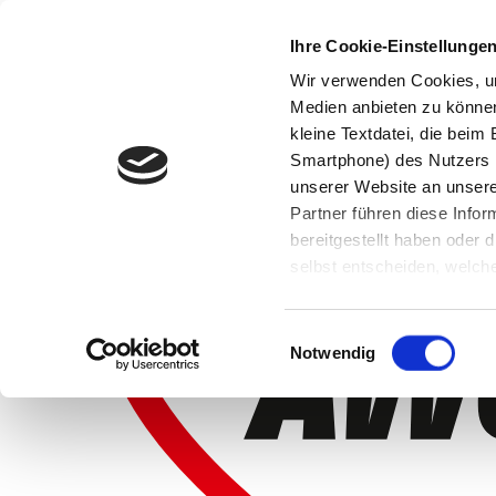
Ihre Cookie-Einstellunge
Wir verwenden Cookies, um
Medien anbieten zu können 
kleine Textdatei, die bei
Smartphone) des Nutzers h
unserer Website an unsere
Partner führen diese Info
bereitgestellt haben oder
selbst entscheiden, welche
widerrufen, in dem Sie auf
Einwilligungsauswahl
Notwendig