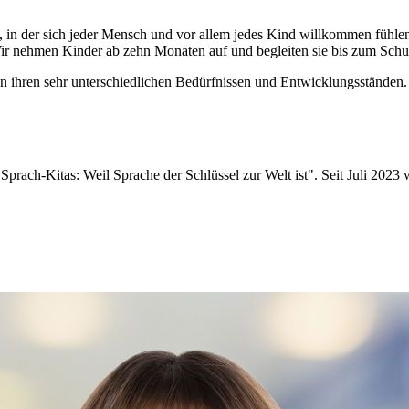
, in der sich jeder Mensch und vor allem jedes Kind willkommen fühlen 
ir nehmen Kinder ab zehn Monaten auf und begleiten sie bis zum Schule
in ihren sehr unterschiedlichen Bedürfnissen und Entwicklungsständen.
prach-Kitas: Weil Sprache der Schlüssel zur Welt ist". Seit Juli 202