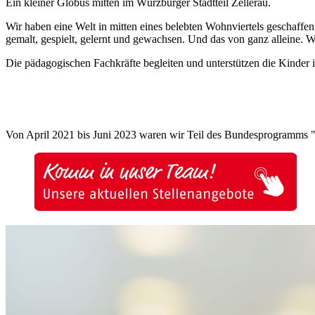
Ein kleiner Globus mitten im Würzburger Stadtteil Zellerau.
Wir haben eine Welt in mitten eines belebten Wohnviertels geschaffen
gemalt, gespielt, gelernt und gewachsen. Und das von ganz alleine. W
Die pädagogischen Fachkräfte begleiten und unterstützen die Kinder 
Von April 2021 bis Juni 2023 waren wir Teil des Bundesprogramms "S