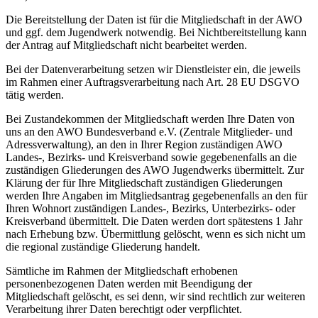
Die Bereitstellung der Daten ist für die Mitgliedschaft in der AWO
und ggf. dem Jugendwerk notwendig. Bei Nichtbereitstellung kann
der Antrag auf Mitgliedschaft nicht bearbeitet werden.
Bei der Datenverarbeitung setzen wir Dienstleister ein, die jeweils
im Rahmen einer Auftragsverarbeitung nach Art. 28 EU DSGVO
tätig werden.
Bei Zustandekommen der Mitgliedschaft werden Ihre Daten von
uns an den AWO Bundesverband e.V. (Zentrale Mitglieder- und
Adressverwaltung), an den in Ihrer Region zuständigen AWO
Landes-, Bezirks- und Kreisverband sowie gegebenenfalls an die
zuständigen Gliederungen des AWO Jugendwerks übermittelt. Zur
Klärung der für Ihre Mitgliedschaft zuständigen Gliederungen
werden Ihre Angaben im Mitgliedsantrag gegebenenfalls an den für
Ihren Wohnort zuständigen Landes-, Bezirks, Unterbezirks- oder
Kreisverband übermittelt. Die Daten werden dort spätestens 1 Jahr
nach Erhebung bzw. Übermittlung gelöscht, wenn es sich nicht um
die regional zuständige Gliederung handelt.
Sämtliche im Rahmen der Mitgliedschaft erhobenen
personenbezogenen Daten werden mit Beendigung der
Mitgliedschaft gelöscht, es sei denn, wir sind rechtlich zur weiteren
Verarbeitung ihrer Daten berechtigt oder verpflichtet.