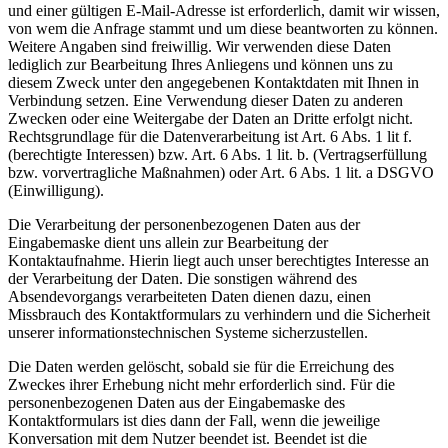
und einer gültigen E-Mail-Adresse ist erforderlich, damit wir wissen,
von wem die Anfrage stammt und um diese beantworten zu können.
Weitere Angaben sind freiwillig. Wir verwenden diese Daten
lediglich zur Bearbeitung Ihres Anliegens und können uns zu
diesem Zweck unter den angegebenen Kontaktdaten mit Ihnen in
Verbindung setzen. Eine Verwendung dieser Daten zu anderen
Zwecken oder eine Weitergabe der Daten an Dritte erfolgt nicht.
Rechtsgrundlage für die Datenverarbeitung ist Art. 6 Abs. 1 lit f.
(berechtigte Interessen) bzw. Art. 6 Abs. 1 lit. b. (Vertragserfüllung
bzw. vorvertragliche Maßnahmen) oder Art. 6 Abs. 1 lit. a DSGVO
(Einwilligung).
Die Verarbeitung der personenbezogenen Daten aus der
Eingabemaske dient uns allein zur Bearbeitung der
Kontaktaufnahme. Hierin liegt auch unser berechtigtes Interesse an
der Verarbeitung der Daten. Die sonstigen während des
Absendevorgangs verarbeiteten Daten dienen dazu, einen
Missbrauch des Kontaktformulars zu verhindern und die Sicherheit
unserer informationstechnischen Systeme sicherzustellen.
Die Daten werden gelöscht, sobald sie für die Erreichung des
Zweckes ihrer Erhebung nicht mehr erforderlich sind. Für die
personenbezogenen Daten aus der Eingabemaske des
Kontaktformulars ist dies dann der Fall, wenn die jeweilige
Konversation mit dem Nutzer beendet ist. Beendet ist die