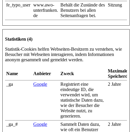
fe_typo_user
www.awo-
Behält die Zustände des
Sitzung
unterfranken.
Benutzers bei allen
de
Seitenanfragen bei.
Statistiken (4)
Statistik-Cookies helfen Webseiten-Besitzern zu verstehen, wie
Besucher mit Webseiten interagieren, indem Informationen
anonym gesammelt und gemeldet werden.
Maximale
Name
Anbieter
Zweck
Speicherda
_ga
Google
Registriert eine
2 Jahre
eindeutige ID, die
verwendet wird, um
statistische Daten dazu,
wie der Besucher die
Website nutzt, zu
generieren.
_ga_#
Google
Sammelt Daten dazu,
2 Jahre
wie oft ein Benutzer