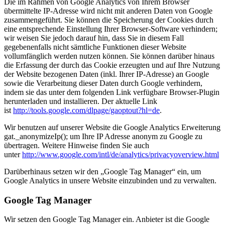
Die im Rahmen von Google Analytics von Ihrem Browser
übermittelte IP-Adresse wird nicht mit anderen Daten von Google
zusammengeführt. Sie können die Speicherung der Cookies durch
eine entsprechende Einstellung Ihrer Browser-Software verhindern;
wir weisen Sie jedoch darauf hin, dass Sie in diesem Fall
gegebenenfalls nicht sämtliche Funktionen dieser Website
vollumfänglich werden nutzen können. Sie können darüber hinaus
die Erfassung der durch das Cookie erzeugten und auf Ihre Nutzung
der Website bezogenen Daten (inkl. Ihrer IP-Adresse) an Google
sowie die Verarbeitung dieser Daten durch Google verhindern,
indem sie das unter dem folgenden Link verfügbare Browser-Plugin
herunterladen und installieren. Der aktuelle Link
ist
http://tools.google.com/dlpage/gaoptout?hl=de
.
Wir benutzen auf unserer Website die Google Analytics Erweiterung
gat._anonymizeIp(); um Ihre IP Adresse anonym zu Google zu
übertragen. Weitere Hinweise finden Sie auch
unter
http://www.google.com/intl/de/analytics/privacyoverview.html
Darüberhinaus setzen wir den „Google Tag Manager“ ein, um
Google Analytics in unsere Website einzubinden und zu verwalten.
Google Tag Manager
Wir setzen den Google Tag Manager ein. Anbieter ist die Google