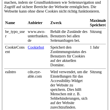
machen, indem sie Grundfunktionen wie Seitennavigation und
Zugriff auf sichere Bereiche der Webseite ermöglichen. Die
Webseite kann ohne diese Cookies nicht richtig funktionieren.
Maximale
Name
Anbieter
Zweck
Speicherda
be_typo_use
www.awo-
Behält die Zustände des
Sitzung
r
unterfranken.
Benutzers bei allen
de
Seitenanfragen bei.
CookieCons
Cookiebot
Speichert den
1 Jahr
ent
Zustimmungsstatus des
Benutzers für Cookies
auf der aktuellen
Domäne.
eaIntro
cdn.eye-
Wird verwendet, um die
Sitzung
able.com
Einstellungen für das
Accessibility-Widget
der Website zu
speichern. Dies hilft
Menschen mit z. B.
Sehbehinderungen, sich
auf der Website
zurechtzufinden.