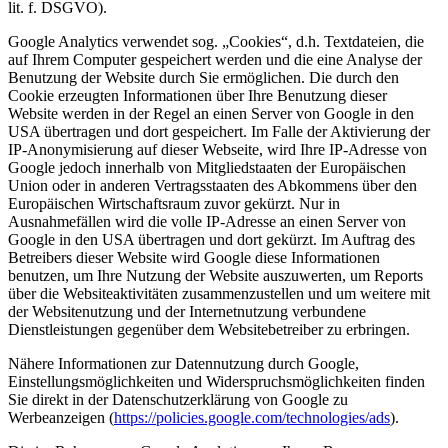
lit. f. DSGVO).
Google Analytics verwendet sog. „Cookies“, d.h. Textdateien, die
auf Ihrem Computer gespeichert werden und die eine Analyse der
Benutzung der Website durch Sie ermöglichen. Die durch den
Cookie erzeugten Informationen über Ihre Benutzung dieser
Website werden in der Regel an einen Server von Google in den
USA übertragen und dort gespeichert. Im Falle der Aktivierung der
IP-Anonymisierung auf dieser Webseite, wird Ihre IP-Adresse von
Google jedoch innerhalb von Mitgliedstaaten der Europäischen
Union oder in anderen Vertragsstaaten des Abkommens über den
Europäischen Wirtschaftsraum zuvor gekürzt. Nur in
Ausnahmefällen wird die volle IP-Adresse an einen Server von
Google in den USA übertragen und dort gekürzt. Im Auftrag des
Betreibers dieser Website wird Google diese Informationen
benutzen, um Ihre Nutzung der Website auszuwerten, um Reports
über die Websiteaktivitäten zusammenzustellen und um weitere mit
der Websitenutzung und der Internetnutzung verbundene
Dienstleistungen gegenüber dem Websitebetreiber zu erbringen.
Nähere Informationen zur Datennutzung durch Google,
Einstellungsmöglichkeiten und Widerspruchsmöglichkeiten finden
Sie direkt in der Datenschutzerklärung von Google zu
Werbeanzeigen (
https://policies.google.com/technologies/ads
).