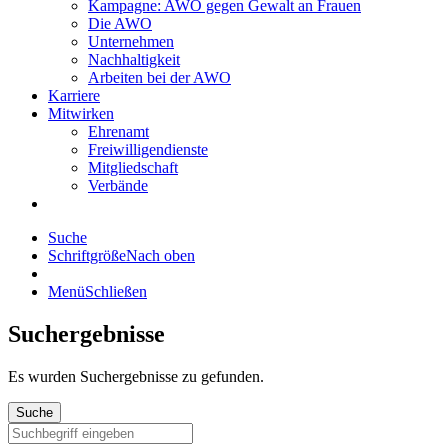
Kampagne: AWO gegen Gewalt an Frauen
Die AWO
Unternehmen
Nachhaltigkeit
Arbeiten bei der AWO
Karriere
Mitwirken
Ehrenamt
Freiwilligendienste
Mitgliedschaft
Verbände
Suche
Schriftgröße
Nach oben
Menü
Schließen
Suchergebnisse
Es wurden
Suchergebnisse zu gefunden.
Suche