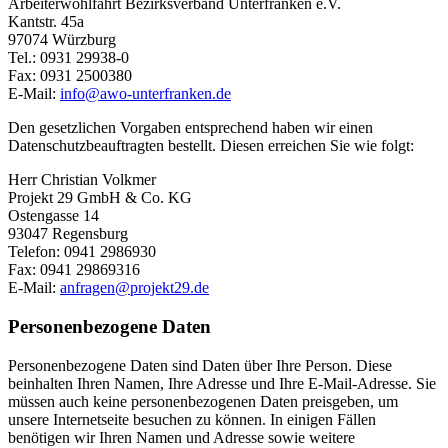
Arbeiterwohlfahrt Bezirksverband Unterfranken e.V.
Kantstr. 45a
97074 Würzburg
Tel.: 0931 29938-0
Fax: 0931 2500380
E-Mail:
info@awo-unterfranken.de
Den gesetzlichen Vorgaben entsprechend haben wir einen
Datenschutzbeauftragten bestellt. Diesen erreichen Sie wie folgt:
Herr Christian Volkmer
Projekt 29 GmbH & Co. KG
Ostengasse 14
93047 Regensburg
Telefon: 0941 2986930
Fax: 0941 29869316
E-Mail:
anfragen@projekt29.de
Personenbezogene Daten
Personenbezogene Daten sind Daten über Ihre Person. Diese
beinhalten Ihren Namen, Ihre Adresse und Ihre E-Mail-Adresse. Sie
müssen auch keine personenbezogenen Daten preisgeben, um
unsere Internetseite besuchen zu können. In einigen Fällen
benötigen wir Ihren Namen und Adresse sowie weitere