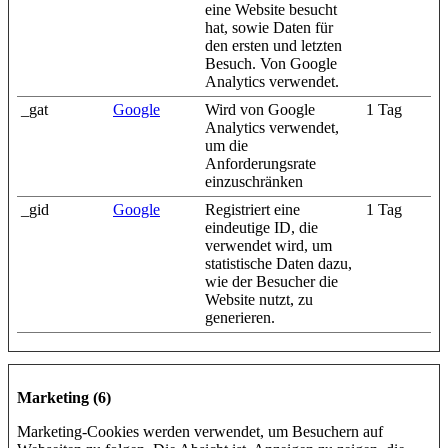
eine Website besucht
hat, sowie Daten für
den ersten und letzten
Besuch. Von Google
Analytics verwendet.
_gat
Google
Wird von Google
1 Tag
Analytics verwendet,
um die
Anforderungsrate
einzuschränken
_gid
Google
Registriert eine
1 Tag
eindeutige ID, die
verwendet wird, um
statistische Daten dazu,
wie der Besucher die
Website nutzt, zu
generieren.
Marketing (6)
Marketing-Cookies werden verwendet, um Besuchern auf