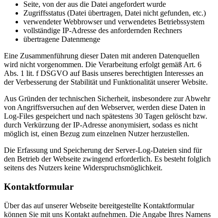
Seite, von der aus die Datei angefordert wurde
Zugriffsstatus (Datei übertragen, Datei nicht gefunden, etc.)
verwendeter Webbrowser und verwendetes Betriebssystem
vollständige IP-Adresse des anfordernden Rechners
übertragene Datenmenge
Eine Zusammenführung dieser Daten mit anderen Datenquellen
wird nicht vorgenommen. Die Verarbeitung erfolgt gemäß Art. 6
Abs. 1 lit. f DSGVO auf Basis unseres berechtigten Interesses an
der Verbesserung der Stabilität und Funktionalität unserer Website.
Aus Gründen der technischen Sicherheit, insbesondere zur Abwehr
von Angriffsversuchen auf den Webserver, werden diese Daten in
Log-Files gespeichert und nach spätestens 30 Tagen gelöscht bzw.
durch Verkürzung der IP-Adresse anonymisiert, sodass es nicht
möglich ist, einen Bezug zum einzelnen Nutzer herzustellen.
Die Erfassung und Speicherung der Server-Log-Dateien sind für
den Betrieb der Webseite zwingend erforderlich. Es besteht folglich
seitens des Nutzers keine Widerspruchsmöglichkeit.
Kontaktformular
Über das auf unserer Webseite bereitgestellte Kontaktformular
können Sie mit uns Kontakt aufnehmen. Die Angabe Ihres Namens