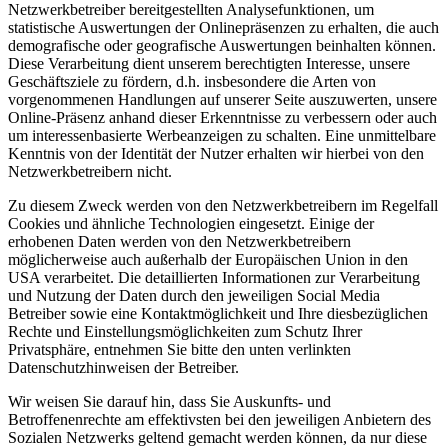
Netzwerkbetreiber bereitgestellten Analysefunktionen, um
statistische Auswertungen der Onlinepräsenzen zu erhalten, die auch
demografische oder geografische Auswertungen beinhalten können.
Diese Verarbeitung dient unserem berechtigten Interesse, unsere
Geschäftsziele zu fördern, d.h. insbesondere die Arten von
vorgenommenen Handlungen auf unserer Seite auszuwerten, unsere
Online-Präsenz anhand dieser Erkenntnisse zu verbessern oder auch
um interessenbasierte Werbeanzeigen zu schalten. Eine unmittelbare
Kenntnis von der Identität der Nutzer erhalten wir hierbei von den
Netzwerkbetreibern nicht.
Zu diesem Zweck werden von den Netzwerkbetreibern im Regelfall
Cookies und ähnliche Technologien eingesetzt. Einige der
erhobenen Daten werden von den Netzwerkbetreibern
möglicherweise auch außerhalb der Europäischen Union in den
USA verarbeitet. Die detaillierten Informationen zur Verarbeitung
und Nutzung der Daten durch den jeweiligen Social Media
Betreiber sowie eine Kontaktmöglichkeit und Ihre diesbezüglichen
Rechte und Einstellungsmöglichkeiten zum Schutz Ihrer
Privatsphäre, entnehmen Sie bitte den unten verlinkten
Datenschutzhinweisen der Betreiber.
Wir weisen Sie darauf hin, dass Sie Auskunfts- und
Betroffenenrechte am effektivsten bei den jeweiligen Anbietern des
Sozialen Netzwerks geltend gemacht werden können, da nur diese