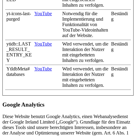
Inhalten zu verfolgen.
yt-icons-last-
YouTube
Notwendig für die
Beständi
purged
Implementierung und
g
Funktionalität von
YouTube-Videoinhalten
auf der Website.
ytidb::LAST
YouTube
Wird verwendet, um die
Beständi
_RESULT_
Interaktion der Nutzer
g
ENTRY_KE
mit eingebetteten
Y
Inhalten zu verfolgen.
YtIdbMeta#
YouTube
Wird verwendet, um die
Beständi
databases
Interaktion der Nutzer
g
mit eingebetteten
Inhalten zu verfolgen.
Google Analytics
Diese Website benutzt Google Analytics, einen Webanalysedienst
der Google Ireland Limited („Google“). Grundlage für den Einsatz
dieses Tools sind unsere berechtigten Interessen, insbesondere an
der Analyse und Optimierung unserer Website (gem. Art. 6 Abs. 1