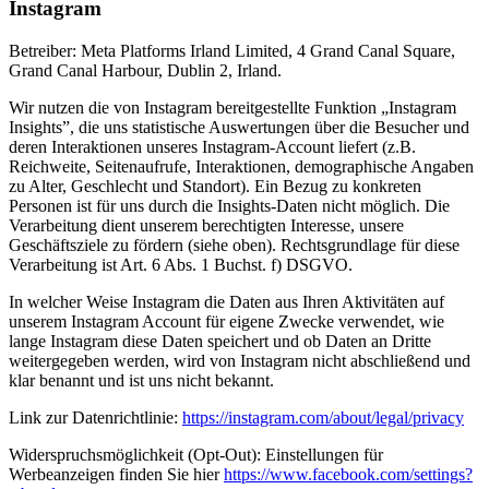
Instagram
Betreiber: Meta Platforms Irland Limited, 4 Grand Canal Square,
Grand Canal Harbour, Dublin 2, Irland.
Wir nutzen die von Instagram bereitgestellte Funktion „Instagram
Insights”, die uns statistische Auswertungen über die Besucher und
deren Interaktionen unseres Instagram-Account liefert (z.B.
Reichweite, Seitenaufrufe, Interaktionen, demographische Angaben
zu Alter, Geschlecht und Standort). Ein Bezug zu konkreten
Personen ist für uns durch die Insights-Daten nicht möglich. Die
Verarbeitung dient unserem berechtigten Interesse, unsere
Geschäftsziele zu fördern (siehe oben). Rechtsgrundlage für diese
Verarbeitung ist Art. 6 Abs. 1 Buchst. f) DSGVO.
In welcher Weise Instagram die Daten aus Ihren Aktivitäten auf
unserem Instagram Account für eigene Zwecke verwendet, wie
lange Instagram diese Daten speichert und ob Daten an Dritte
weitergegeben werden, wird von Instagram nicht abschließend und
klar benannt und ist uns nicht bekannt.
Link zur Datenrichtlinie:
https://instagram.com/about/legal/privacy
Widerspruchsmöglichkeit (Opt-Out): Einstellungen für
Werbeanzeigen finden Sie hier
https://www.facebook.com/settings?