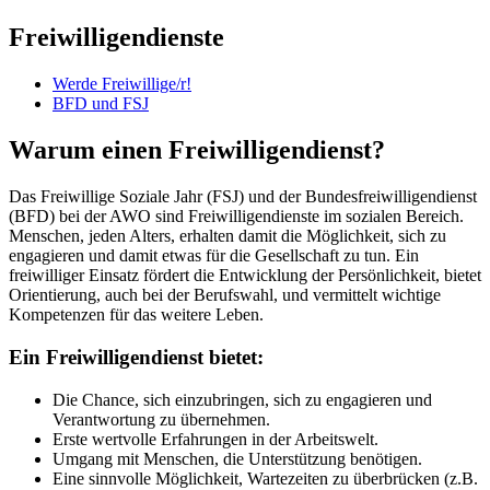
Freiwilligendienste
Werde Freiwillige/r!
BFD und FSJ
Warum einen Freiwilligendienst?
Das Freiwillige Soziale Jahr (FSJ) und der Bundesfreiwilligendienst
(BFD) bei der AWO sind Freiwilligendienste im sozialen Bereich.
Menschen, jeden Alters, erhalten damit die Möglichkeit, sich zu
engagieren und damit etwas für die Gesellschaft zu tun. Ein
freiwilliger Einsatz fördert die Entwicklung der Persönlichkeit, bietet
Orientierung, auch bei der Berufswahl, und vermittelt wichtige
Kompetenzen für das weitere Leben.
Ein Freiwilligendienst bietet:
Die Chance, sich einzubringen, sich zu engagieren und
Verantwortung zu übernehmen.
Erste wertvolle Erfahrungen in der Arbeitswelt.
Umgang mit Menschen, die Unterstützung benötigen.
Eine sinnvolle Möglichkeit, Wartezeiten zu überbrücken (z.B.