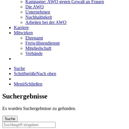
Kampagne: AWO gegen Gewalt an Frauen
Die AWO
Unternehmen
Nachhaltigkeit
Arbeiten bei der AWO
Karriere
Mitwirken
Ehrenamt
Freiwilligendienste
Mitgliedschaft
Verbände
Suche
Schriftgröße
Nach oben
Menü
Schließen
Suchergebnisse
Es wurden
Suchergebnisse zu gefunden.
Suche