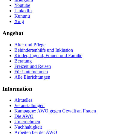
Youtube
LinkedIn
Kununu
Xing
Angebot
Alter und Pflege
Behindertenhilfe und Inklusion
Kinder, Jugend, Frauen und Familie
Beratung
Freizeit und Reisen
Für Unternehmen
Alle Einrichtungen
Information
Aktuelles
Veranstaltungen
Kampagne: AWO gegen Gewalt an Frauen
Die AWO
Unternehmen
Nachhaltigkeit
Arbeiten bei der AWO