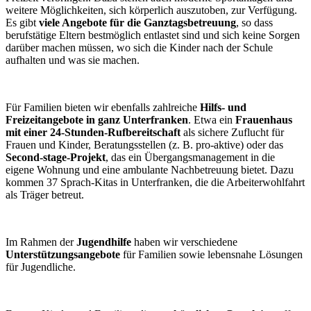
weitere Möglichkeiten, sich körperlich auszutoben, zur Verfügung.
Es gibt
viele Angebote für die Ganztagsbetreuung
, so dass
berufstätige Eltern bestmöglich entlastet sind und sich keine Sorgen
darüber machen müssen, wo sich die Kinder nach der Schule
aufhalten und was sie machen.
Für Familien bieten wir ebenfalls zahlreiche
Hilfs- und
Freizeitangebote in ganz Unterfranken
. Etwa ein
Frauenhaus
mit einer 24-Stunden-Rufbereitschaft
als sichere Zuflucht für
Frauen und Kinder, Beratungsstellen (z. B. pro-aktive) oder das
Second-stage-Projekt
, das ein Übergangsmanagement in die
eigene Wohnung und eine ambulante Nachbetreuung bietet. Dazu
kommen 37 Sprach-Kitas in Unterfranken, die die Arbeiterwohlfahrt
als Träger betreut.
Im Rahmen der
Jugendhilfe
haben wir verschiedene
Unterstützungsangebote
für Familien sowie lebensnahe Lösungen
für Jugendliche.