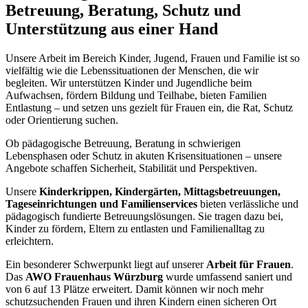
Betreuung, Beratung, Schutz und
Unterstützung aus einer Hand
Unsere Arbeit im Bereich Kinder, Jugend, Frauen und Familie ist so
vielfältig wie die Lebenssituationen der Menschen, die wir
begleiten. Wir unterstützen Kinder und Jugendliche beim
Aufwachsen, fördern Bildung und Teilhabe, bieten Familien
Entlastung – und setzen uns gezielt für Frauen ein, die Rat, Schutz
oder Orientierung suchen.
Ob pädagogische Betreuung, Beratung in schwierigen
Lebensphasen oder Schutz in akuten Krisensituationen – unsere
Angebote schaffen Sicherheit, Stabilität und Perspektiven.
Unsere
Kinderkrippen, Kindergärten, Mittagsbetreuungen,
Tageseinrichtungen und Familienservices
bieten verlässliche und
pädagogisch fundierte Betreuungslösungen. Sie tragen dazu bei,
Kinder zu fördern, Eltern zu entlasten und Familienalltag zu
erleichtern.
Ein besonderer Schwerpunkt liegt auf unserer
Arbeit für Frauen
.
Das
AWO Frauenhaus Würzburg
wurde umfassend saniert und
von 6 auf 13 Plätze erweitert. Damit können wir noch mehr
schutzsuchenden Frauen und ihren Kindern einen sicheren Ort