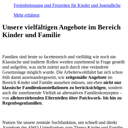
Ferienbetreuung und Freizeiten für Kinder und Jugendliche
Mehr erfahren
Unsere vielfältigen Angebote im Bereich
Kinder und Familie
Familien sind heute so facettenreich und vielfältig wie noch nie.
Klassische und tradierte Rollen werden zunehmend in Frage gestellt
und aufgelöst, was nicht zuletzt auch durch eine veränderte
Gesetzeslage möglich wurde. Die Arbeiterwohlfahrt hat sich schon
früh damit auseinandergesetzt, wie
zeitgemäße Angebote
im
Bereich Kinder und Familie aussehen müssen, um eben
nicht nur
klassische Familienkonstellationen zu berücksichtigen
, sondern
auch die zunehmende Vielfalt an alternativen Familienkonzepten –
von
alleinerziehenden Elternteilen über Patchwork- bis hin zu
Regenbogenfamilien
.
Nutzen Sie unsere zentrale Suchfunktion, um schnell und direkt
Angebote der AWO Unterfranken zum Thema Kinder und Familie