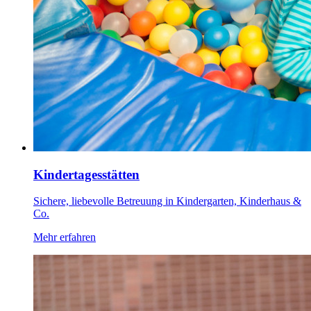
Kindertagesstätten
Sichere, liebevolle Betreuung in Kindergarten, Kinderhaus &
Co.
Mehr erfahren