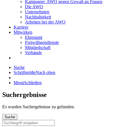
Kampagne: AWO gegen Gewalt an Frauen
Die AWO
Unternehmen
Nachhaltigkeit
Arbeiten bei der AWO
Karriere
Mitwirken
Ehrenamt
Freiwilligendienste
Mitgliedschaft
Verbände
Suche
Schriftgröße
Nach oben
Menü
Schließen
Suchergebnisse
Es wurden
Suchergebnisse zu gefunden.
Suche