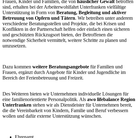
Frauen, Kinder und Familien, die von
häuslicher Gewalt
betroffen
sind, erhalten bei der Arbeiterwohlfahrt Unterfranken vielfältige
Unterstützung in Form von
Beratung, Begleitung und aktiver
Betreuung von Opfern und Tätern
. Wir betreiben unter anderem
verschiedene Beratungsstellen und Projekte, die bei Krisen und
Konflikten in der Partnerschaft helfen oder einfach einen sicheren
und geschützten Rückzugsort bieten, der Betroffenen die
notwendige Sicherheit vermittelt, weitere Schritte zu planen und
umzusetzen.
Dazu kommen
weitere Beratungsangebote
für Familien und
Frauen, ergänzt durch Angebote für Kinder und Jugendliche im
Bereich der Ferienbetreuung und Freizeit.
Des Weiteren bieten wir Unternehmen individuelle Lösungen für
eine familienorientierte Personalpolitik. Als
awo lifebalance Region
Unterfranken
stehen wir als Dienstleister für Unternehmen bereit,
die die Vereinbarkeit von Kindern, Familie und Beruf verbessern
wollen und dafür externe Unterstützung wünschen.
Ehrenamt