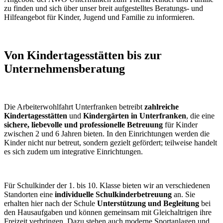
zu finden und sich über unser breit aufgestelltes Beratungs- und
Hilfeangebot für Kinder, Jugend und Familie zu informieren.
Von Kindertagesstätten bis zur
Unternehmensberatung
Die Arbeiterwohlfahrt Unterfranken betreibt
zahlreiche
Kindertagesstätten
und
Kindergärten in Unterfranken
, die eine
sichere, liebevolle und professionelle Betreuung
für Kinder
zwischen 2 und 6 Jahren bieten. In den Einrichtungen werden die
Kinder nicht nur betreut, sondern gezielt gefördert; teilweise handelt
es sich zudem um integrative Einrichtungen.
Für Schulkinder der 1. bis 10. Klasse bieten wir an verschiedenen
Standorten eine
individuelle Schulkinderbetreuung
an. Sie
erhalten hier nach der Schule
Unterstützung und Begleitung
bei
den Hausaufgaben und können gemeinsam mit Gleichaltrigen ihre
Freizeit verbringen. Dazu stehen auch moderne Sportanlagen und