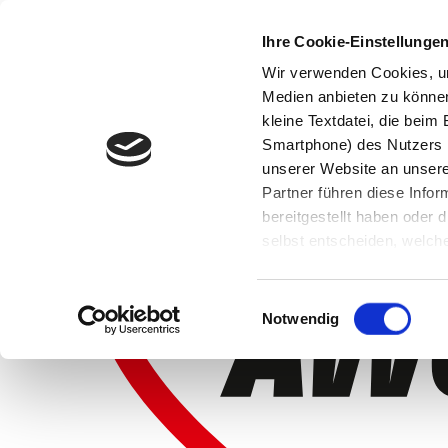
Ihre Cookie-Einstellunge
Wir verwenden Cookies, um
Medien anbieten zu können 
kleine Textdatei, die bei
Smartphone) des Nutzers h
unserer Website an unsere
Partner führen diese Info
bereitgestellt haben oder
selbst entscheiden, welche
widerrufen, in dem Sie auf
Einwilligungsauswahl
Notwendig