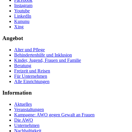
Facebook
Instagram
Youtube
LinkedIn
Kununu
Xing
Angebot
Alter und Pflege
Behindertenhilfe und Inklusion
Kinder, Jugend, Frauen und Familie
Beratung
Freizeit und Reisen
Für Unternehmen
Alle Einrichtungen
Information
Aktuelles
Veranstaltungen
Kampagne: AWO gegen Gewalt an Frauen
Die AWO
Unternehmen
Nachhaltigkeit