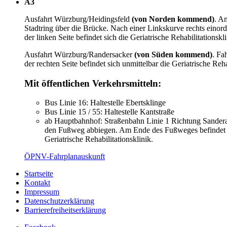
A3
Ausfahrt Würzburg/Heidingsfeld
(von Norden kommend)
. A
Stadtring über die Brücke. Nach einer Linkskurve rechts einord
der linken Seite befindet sich die Geriatrische Rehabilitationskli
Ausfahrt Würzburg/Randersacker
(von Süden kommend)
. Fa
der rechten Seite befindet sich unmittelbar die Geriatrische Reha
Mit öffentlichen Verkehrsmitteln:
Bus Linie 16: Haltestelle Ebertsklinge
Bus Linie 15 / 55: Haltestelle Kantstraße
ab Hauptbahnhof: Straßenbahn Linie 1 Richtung Sanderau:
den Fußweg abbiegen. Am Ende des Fußweges befindet sic
Geriatrische Rehabilitationsklinik.
ÖPNV-Fahrplanauskunft
Startseite
Kontakt
Impressum
Datenschutzerklärung
Barrierefreiheitserklärung