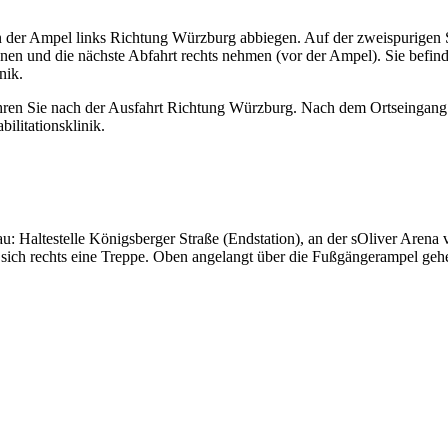
n der Ampel links Richtung Würzburg abbiegen. Auf der zweispurigen St
nen und die nächste Abfahrt rechts nehmen (vor der Ampel). Sie befinde
nik.
hren Sie nach der Ausfahrt Richtung Würzburg. Nach dem Ortseingang
bilitationsklinik.
 Haltestelle Königsberger Straße (Endstation), an der sOliver Arena 
h rechts eine Treppe. Oben angelangt über die Fußgängerampel gehen,