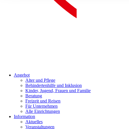
Angebot
Alter und Pflege
Behindertenhilfe und Inklusion
Kinder, Jugend, Frauen und Familie
Beratung
Freizeit und Reisen
Für Unternehmen
Alle Einrichtungen
Information
Aktuelles
Veranstaltungen