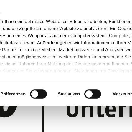
n
 Ihnen ein optimales Webseiten-Erlebnis zu bieten, Funktionen 
und die Zugriffe auf unsere Website zu analysieren. Ein Cookie 
m Besuch eines Webportals auf dem Computersystem (Computer, 
interlassen wird. Außerdem geben wir Informationen zu Ihrer 
 Partner für soziale Medien, Marketingzwecke und Analysen wei
rmationen möglicherweise mit weiteren Daten zusammen, die Sie
 die sie im Rahmen Ihrer Nutzung der Dienste gesammelt haben.
 Kategorien Sie zulassen möchten. Sie können Ihre Einwilligung 
 Cookie-Einstellungen klicken und diese abändern.
Präferenzen
Statistiken
Marketin