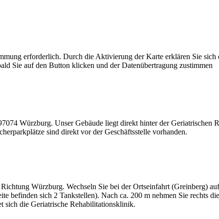
mmung erforderlich. Durch die Aktivierung der Karte erklären Sie sich
bald Sie auf den Button klicken und der Datenübertragung zustimmen
97074 Würzburg. Unser Gebäude liegt direkt hinter der Geriatrischen Reh
cherparkplätze sind direkt vor der Geschäftsstelle vorhanden.
Richtung Würzburg. Wechseln Sie bei der Ortseinfahrt (Greinberg) auf 
ite befinden sich 2 Tankstellen). Nach ca. 200 m nehmen Sie rechts die
 sich die Geriatrische Rehabilitationsklinik.