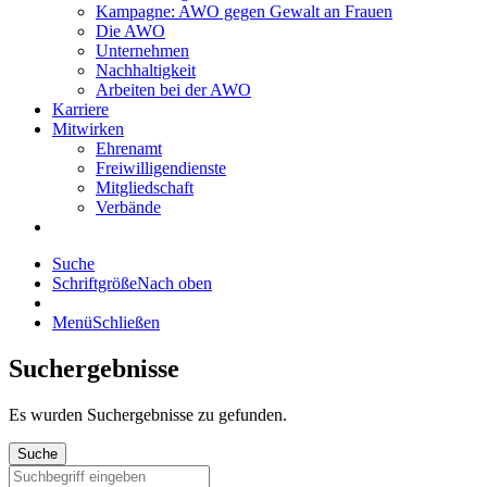
Kampagne: AWO gegen Gewalt an Frauen
Die AWO
Unternehmen
Nachhaltigkeit
Arbeiten bei der AWO
Karriere
Mitwirken
Ehrenamt
Freiwilligendienste
Mitgliedschaft
Verbände
Suche
Schriftgröße
Nach oben
Menü
Schließen
Suchergebnisse
Es wurden
Suchergebnisse zu gefunden.
Suche