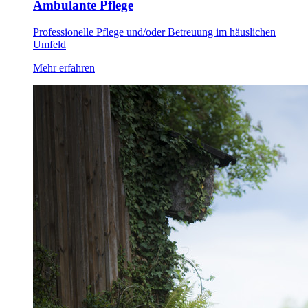
Ambulante Pflege
Professionelle Pflege und/oder Betreuung im häuslichen
Umfeld
Mehr erfahren