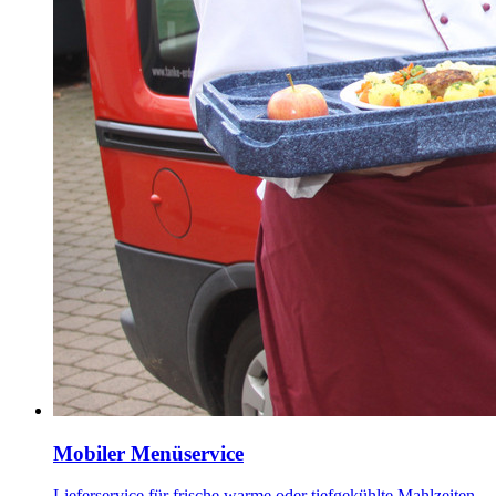
Mobiler Menüservice
Lieferservice für frische warme oder tiefgekühlte Mahlzeiten