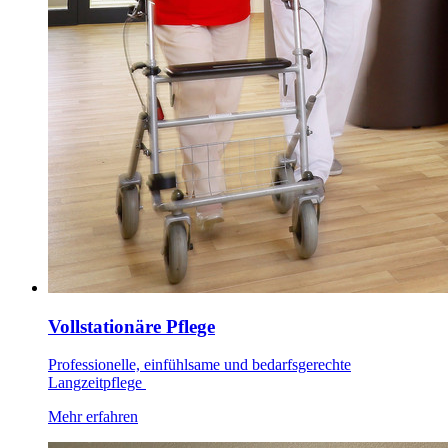
Vollstationäre Pflege
Professionelle, einfühlsame und bedarfsgerechte
Langzeitpflege
Mehr erfahren