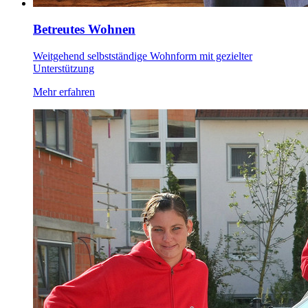
Betreutes Wohnen
Weitgehend selbstständige Wohnform mit gezielter
Unterstützung
Mehr erfahren