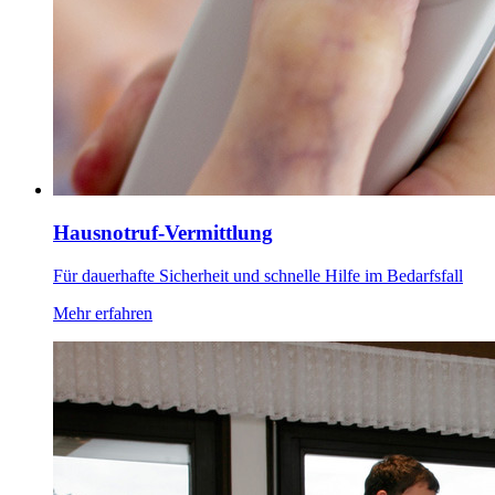
Hausnotruf-Vermittlung
Für dauerhafte Sicherheit und schnelle Hilfe im Bedarfsfall
Mehr erfahren