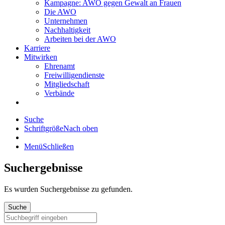
Kampagne: AWO gegen Gewalt an Frauen
Die AWO
Unternehmen
Nachhaltigkeit
Arbeiten bei der AWO
Karriere
Mitwirken
Ehrenamt
Freiwilligendienste
Mitgliedschaft
Verbände
Suche
Schriftgröße
Nach oben
Menü
Schließen
Suchergebnisse
Es wurden
Suchergebnisse zu gefunden.
Suche