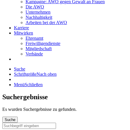
Kampagne: AWO gegen Gewalt an Frauen
Die AWO
Unternehmen
Nachhaltigkeit
Arbeiten bei der AWO
Karriere
Mitwirken
Ehrenamt
Freiwilligendienste
Mitgliedschaft
Verbände
Suche
Schriftgröße
Nach oben
Menü
Schließen
Suchergebnisse
Es wurden
Suchergebnisse zu gefunden.
Suche