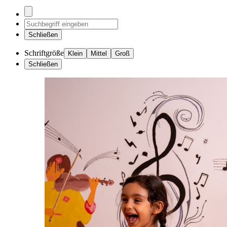
Schließen
Schriftgröße
Klein
Mittel
Groß
Schließen