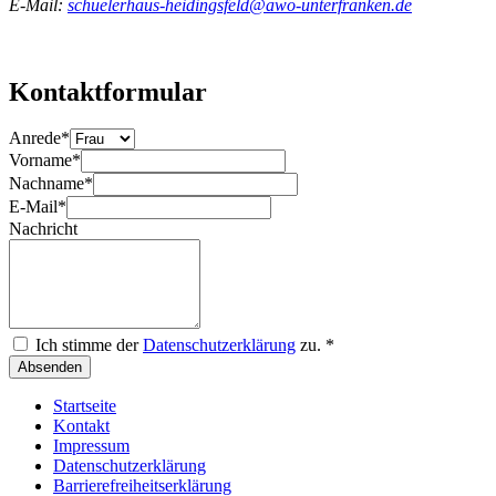
E-Mail:
schuelerhaus-heidingsfeld@awo-unterfranken.de
Kontaktformular
Anrede
*
Vorname
*
Nachname
*
E-Mail
*
Nachricht
Ich stimme der
Datenschutzerklärung
zu.
*
Absenden
Startseite
Kontakt
Impressum
Datenschutzerklärung
Barrierefreiheitserklärung