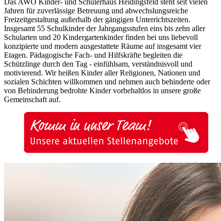
Das AWO Kinder- und Schülerhaus Heidingsfeld steht seit vielen
Jahren für zuverlässige Betreuung und abwechslungsreiche
Freizeitgestaltung außerhalb der gängigen Unterrichtszeiten.
Insgesamt 55 Schulkinder der Jahrgangsstufen eins bis zehn aller
Schularten und 20 Kindergartenkinder finden bei uns liebevoll
konzipierte und modern ausgestattete Räume auf insgesamt vier
Etagen. Pädagogische Fach- und Hilfskräfte begleiten die
Schützlinge durch den Tag - einfühlsam, verständnisvoll und
motivierend. Wir heißen Kinder aller Religionen, Nationen und
sozialen Schichten willkommen und nehmen auch behinderte oder
von Behinderung bedrohte Kinder vorbehaltlos in unsere große
Gemeinschaft auf.