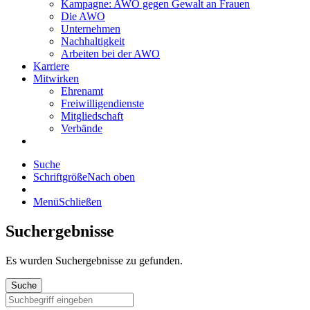
Kampagne: AWO gegen Gewalt an Frauen
Die AWO
Unternehmen
Nachhaltigkeit
Arbeiten bei der AWO
Karriere
Mitwirken
Ehrenamt
Freiwilligendienste
Mitgliedschaft
Verbände
Suche
Schriftgröße
Nach oben
Menü
Schließen
Suchergebnisse
Es wurden
Suchergebnisse zu gefunden.
Suche