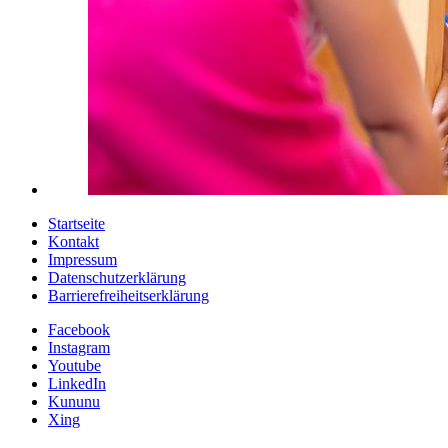
Startseite
Kontakt
Impressum
Datenschutzerklärung
Barrierefreiheitserklärung
Facebook
Instagram
Youtube
LinkedIn
Kununu
Xing