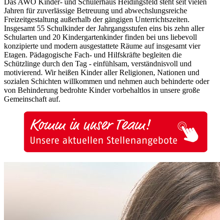
Das AWO Kinder- und Schülerhaus Heidingsfeld steht seit vielen
Jahren für zuverlässige Betreuung und abwechslungsreiche
Freizeitgestaltung außerhalb der gängigen Unterrichtszeiten.
Insgesamt 55 Schulkinder der Jahrgangsstufen eins bis zehn aller
Schularten und 20 Kindergartenkinder finden bei uns liebevoll
konzipierte und modern ausgestattete Räume auf insgesamt vier
Etagen. Pädagogische Fach- und Hilfskräfte begleiten die
Schützlinge durch den Tag - einfühlsam, verständnisvoll und
motivierend. Wir heißen Kinder aller Religionen, Nationen und
sozialen Schichten willkommen und nehmen auch behinderte oder
von Behinderung bedrohte Kinder vorbehaltlos in unsere große
Gemeinschaft auf.