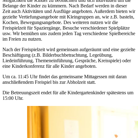
Möglichkeit die Kinder zu beobachten und sich individuell um die
Belange der Kinder zu kümmern. Nach Bedarf werden in dieser
Zeit auch Aktivitäten und Ausflüge angeboten. Außerdem bieten wir
gezielte Vertiefungsangebote mit Kleingruppen an, wie z.B. basteln,
Kochen, Bewegungsangebote. Des weiteren nutzen wir die
Freispielzeit für Spaziergänge, Besuche verschiedener Spielplätze
usw. Wir bemühen uns zudem jeden Tag verschiedene Spielbereiche
im Freien zu nutzen.
Nach der Freispielzeit wird gemeinsam aufgeräumt und eine gezielte
Beschäftigung (z.B. Bilderbuchbetrachtung, Legeübung,
Liedeinführung, Themeneinführung, Gespräche, Kreisspiele) oder
eine Kinderkonferenz für alle Kinder angeboten.
Um ca. 11:45 Uhr findet das gemeinsame Mittagessen mit daran
anschließendem Freispiel bis zur Abholzeit statt.
Die Betreuungszeit endet für alle Kindergartenkinder spätestens um
15:00 Uhr.