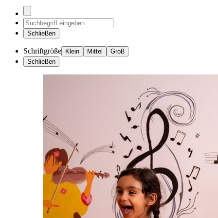
Schließen
Schriftgröße
Klein
Mittel
Groß
Schließen