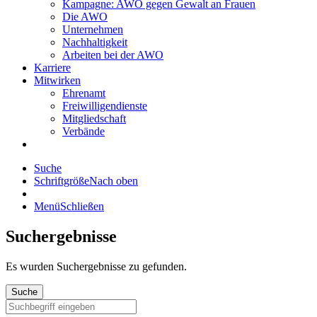
Kampagne: AWO gegen Gewalt an Frauen
Die AWO
Unternehmen
Nachhaltigkeit
Arbeiten bei der AWO
Karriere
Mitwirken
Ehrenamt
Freiwilligendienste
Mitgliedschaft
Verbände
Suche
Schriftgröße
Nach oben
Menü
Schließen
Suchergebnisse
Es wurden
Suchergebnisse zu gefunden.
Suche