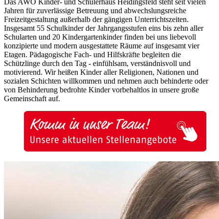
Das AWO Kinder- und Schülerhaus Heidingsfeld steht seit vielen
Jahren für zuverlässige Betreuung und abwechslungsreiche
Freizeitgestaltung außerhalb der gängigen Unterrichtszeiten.
Insgesamt 55 Schulkinder der Jahrgangsstufen eins bis zehn aller
Schularten und 20 Kindergartenkinder finden bei uns liebevoll
konzipierte und modern ausgestattete Räume auf insgesamt vier
Etagen. Pädagogische Fach- und Hilfskräfte begleiten die
Schützlinge durch den Tag - einfühlsam, verständnisvoll und
motivierend. Wir heißen Kinder aller Religionen, Nationen und
sozialen Schichten willkommen und nehmen auch behinderte oder
von Behinderung bedrohte Kinder vorbehaltlos in unsere große
Gemeinschaft auf.