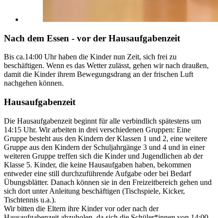
Nach dem Essen - vor der Hausaufgabenzeit
Bis ca.14:00 Uhr haben die Kinder nun Zeit, sich frei zu
beschäftigen. Wenn es das Wetter zulässt, gehen wir nach draußen,
damit die Kinder ihrem Bewegungsdrang an der frischen Luft
nachgehen können.
Hausaufgabenzeit
Die Hausaufgabenzeit beginnt für alle verbindlich spätestens um
14:15 Uhr. Wir arbeiten in drei verschiedenen Gruppen: Eine
Gruppe besteht aus den Kindern der Klassen 1 und 2, eine weitere
Gruppe aus den Kindern der Schuljahrgänge 3 und 4 und in einer
weiteren Gruppe treffen sich die Kinder und Jugendlichen ab der
Klasse 5. Kinder, die keine Hausaufgaben haben, bekommen
entweder eine still durchzuführende Aufgabe oder bei Bedarf
Übungsblätter. Danach können sie in den Freizeitbereich gehen und
sich dort unter Anleitung beschäftigen (Tischspiele, Kicker,
Tischtennis u.a.).
Wir bitten die Eltern ihre Kinder vor oder nach der
Hausaufgabenzeit abzuholen, da sich die Schüler*innen von 14:00