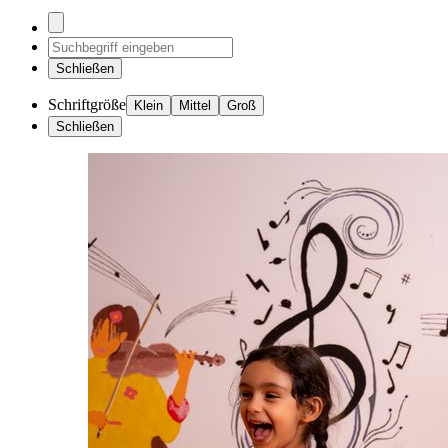
Schließen
Schriftgröße
Klein
Mittel
Groß
Schließen