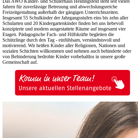
Das AWO Kinder- und Schülerhaus Heidingsfeld steht seit vielen
Jahren für zuverlässige Betreuung und abwechslungsreiche
Freizeitgestaltung außerhalb der gängigen Unterrichtszeiten.
Insgesamt 55 Schulkinder der Jahrgangsstufen eins bis zehn aller
Schularten und 20 Kindergartenkinder finden bei uns liebevoll
konzipierte und modern ausgestattete Räume auf insgesamt vier
Etagen. Pädagogische Fach- und Hilfskräfte begleiten die
Schützlinge durch den Tag - einfühlsam, verständnisvoll und
motivierend. Wir heißen Kinder aller Religionen, Nationen und
sozialen Schichten willkommen und nehmen auch behinderte oder
von Behinderung bedrohte Kinder vorbehaltlos in unsere große
Gemeinschaft auf.