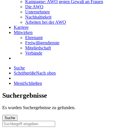
Kampagne: AWO gegen Gewalt an Frauen
Die AWO
Unternehmen
Nachhaltigkeit
Arbeiten bei der AWO
Karriere
Mitwirken
Ehrenamt
Freiwilligendienste
Mitgliedschaft
Verbände
Suche
Schriftgröße
Nach oben
Menü
Schließen
Suchergebnisse
Es wurden
Suchergebnisse zu gefunden.
Suche