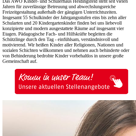
Das AWO Kinder- und Schülerhaus Heidingsfeld steht seit vielen
Jahren für zuverlässige Betreuung und abwechslungsreiche
Freizeitgestaltung außerhalb der gängigen Unterrichtszeiten.
Insgesamt 55 Schulkinder der Jahrgangsstufen eins bis zehn aller
Schularten und 20 Kindergartenkinder finden bei uns liebevoll
konzipierte und modern ausgestattete Räume auf insgesamt vier
Etagen. Pädagogische Fach- und Hilfskräfte begleiten die
Schützlinge durch den Tag - einfühlsam, verständnisvoll und
motivierend. Wir heißen Kinder aller Religionen, Nationen und
sozialen Schichten willkommen und nehmen auch behinderte oder
von Behinderung bedrohte Kinder vorbehaltlos in unsere große
Gemeinschaft auf.