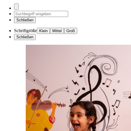
Schließen
Schriftgröße
Klein
Mittel
Groß
Schließen