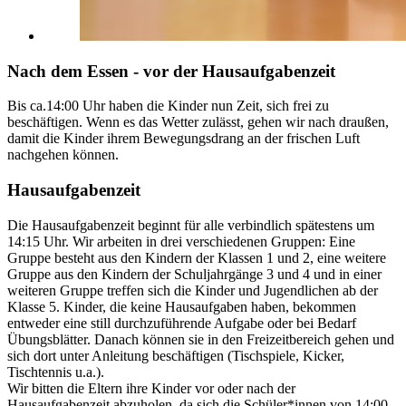
Nach dem Essen - vor der Hausaufgabenzeit
Bis ca.14:00 Uhr haben die Kinder nun Zeit, sich frei zu
beschäftigen. Wenn es das Wetter zulässt, gehen wir nach draußen,
damit die Kinder ihrem Bewegungsdrang an der frischen Luft
nachgehen können.
Hausaufgabenzeit
Die Hausaufgabenzeit beginnt für alle verbindlich spätestens um
14:15 Uhr. Wir arbeiten in drei verschiedenen Gruppen: Eine
Gruppe besteht aus den Kindern der Klassen 1 und 2, eine weitere
Gruppe aus den Kindern der Schuljahrgänge 3 und 4 und in einer
weiteren Gruppe treffen sich die Kinder und Jugendlichen ab der
Klasse 5. Kinder, die keine Hausaufgaben haben, bekommen
entweder eine still durchzuführende Aufgabe oder bei Bedarf
Übungsblätter. Danach können sie in den Freizeitbereich gehen und
sich dort unter Anleitung beschäftigen (Tischspiele, Kicker,
Tischtennis u.a.).
Wir bitten die Eltern ihre Kinder vor oder nach der
Hausaufgabenzeit abzuholen, da sich die Schüler*innen von 14:00