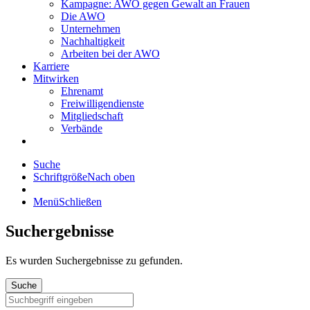
Kampagne: AWO gegen Gewalt an Frauen
Die AWO
Unternehmen
Nachhaltigkeit
Arbeiten bei der AWO
Karriere
Mitwirken
Ehrenamt
Freiwilligendienste
Mitgliedschaft
Verbände
Suche
Schriftgröße
Nach oben
Menü
Schließen
Suchergebnisse
Es wurden
Suchergebnisse zu gefunden.
Suche