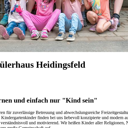
ülerhaus Heidingsfeld
ernen und einfach nur "Kind sein"
en für zuverlässige Betreuung und abwechslungsreiche Freizeitgestaltu
0 Kindergartenkinder finden bei uns liebevoll konzipierte und modern 
m, verständnisvoll und motivierend. Wir heißen Kinder aller Religion
sere große Gemeinschaft auf.