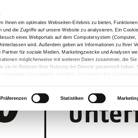
n
 Ihnen ein optimales Webseiten-Erlebnis zu bieten, Funktionen 
und die Zugriffe auf unsere Website zu analysieren. Ein Cookie 
m Besuch eines Webportals auf dem Computersystem (Computer, 
interlassen wird. Außerdem geben wir Informationen zu Ihrer 
 Partner für soziale Medien, Marketingzwecke und Analysen wei
rmationen möglicherweise mit weiteren Daten zusammen, die Sie
 die sie im Rahmen Ihrer Nutzung der Dienste gesammelt haben.
 Kategorien Sie zulassen möchten. Sie können Ihre Einwilligung 
 Cookie-Einstellungen klicken und diese abändern.
Präferenzen
Statistiken
Marketin