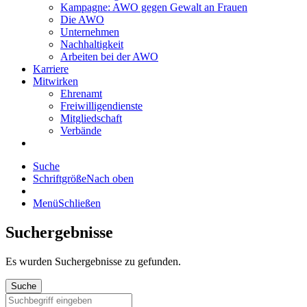
Kampagne: AWO gegen Gewalt an Frauen
Die AWO
Unternehmen
Nachhaltigkeit
Arbeiten bei der AWO
Karriere
Mitwirken
Ehrenamt
Freiwilligendienste
Mitgliedschaft
Verbände
Suche
Schriftgröße
Nach oben
Menü
Schließen
Suchergebnisse
Es wurden
Suchergebnisse zu gefunden.
Suche