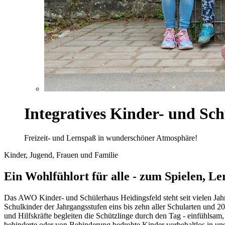
Integratives Kinder- und Sch
Freizeit- und Lernspaß in wunderschöner Atmosphäre!
Kinder, Jugend, Frauen und Familie
Ein Wohlfühlort für alle - zum Spielen, L
Das AWO Kinder- und Schülerhaus Heidingsfeld steht seit vielen Jahr
Schulkinder der Jahrgangsstufen eins bis zehn aller Schularten und 2
und Hilfskräfte begleiten die Schützlinge durch den Tag - einfühlsa
behinderte oder von Behinderung bedrohte Kinder vorbehaltlos in un