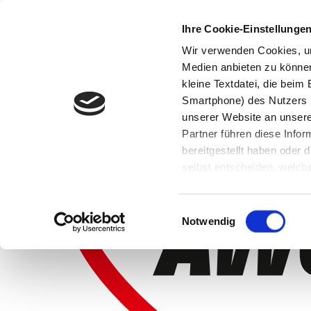
Ihre Cookie-Einstellunge
Wir verwenden Cookies, um
Medien anbieten zu können 
kleine Textdatei, die bei
Smartphone) des Nutzers h
unserer Website an unsere
Partner führen diese Info
bereitgestellt haben oder
selbst entscheiden, welche
widerrufen, in dem Sie auf
Einwilligungsauswahl
Notwendig