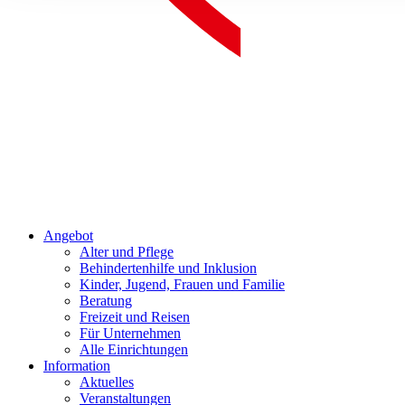
Angebot
Alter und Pflege
Behindertenhilfe und Inklusion
Kinder, Jugend, Frauen und Familie
Beratung
Freizeit und Reisen
Für Unternehmen
Alle Einrichtungen
Information
Aktuelles
Veranstaltungen