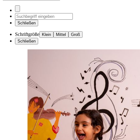
Schließen
Schriftgröße
Klein
Mittel
Groß
Schließen