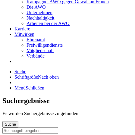
Kampagne: AWO gegen Gewalt an Frauen
Die AWO
Unternehmen
Nachhaltigkeit
Arbeiten bei der AWO
Karriere
Mitwirken
Ehrenamt
Freiwilligendienste
Mitgliedschaft
Verbände
Suche
Schriftgröße
Nach oben
Menü
Schließen
Suchergebnisse
Es wurden
Suchergebnisse zu gefunden.
Suche