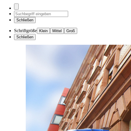
Schließen
Schriftgröße
Klein
Mittel
Groß
Schließen