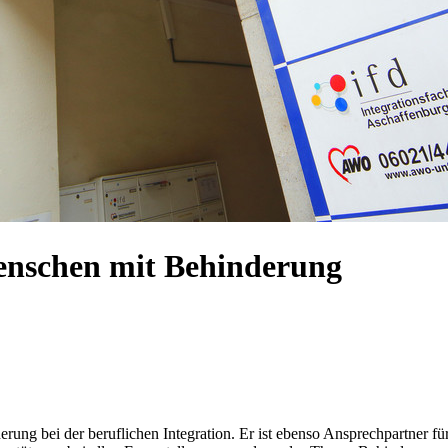
Menschen mit Behinderung
derung bei der beruflichen Integration. Er ist ebenso Ansprechpartner 