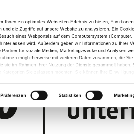
n
 Ihnen ein optimales Webseiten-Erlebnis zu bieten, Funktionen 
und die Zugriffe auf unsere Website zu analysieren. Ein Cookie 
m Besuch eines Webportals auf dem Computersystem (Computer, 
interlassen wird. Außerdem geben wir Informationen zu Ihrer 
 Partner für soziale Medien, Marketingzwecke und Analysen wei
rmationen möglicherweise mit weiteren Daten zusammen, die Sie
 die sie im Rahmen Ihrer Nutzung der Dienste gesammelt haben.
 Kategorien Sie zulassen möchten. Sie können Ihre Einwilligung 
 Cookie-Einstellungen klicken und diese abändern.
Präferenzen
Statistiken
Marketin