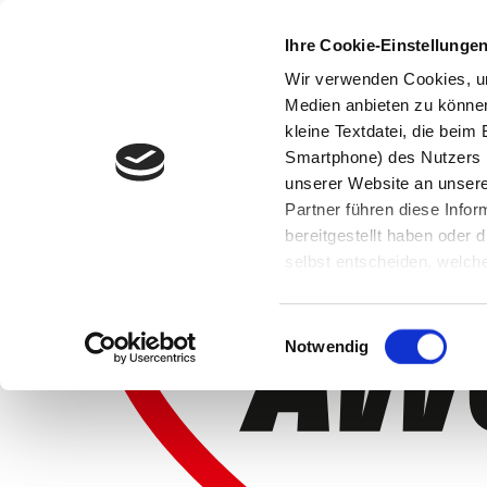
Ihre Cookie-Einstellunge
Wir verwenden Cookies, um
Medien anbieten zu können 
kleine Textdatei, die bei
Smartphone) des Nutzers h
unserer Website an unsere
Partner führen diese Info
bereitgestellt haben oder
selbst entscheiden, welche
widerrufen, in dem Sie auf
Einwilligungsauswahl
Notwendig