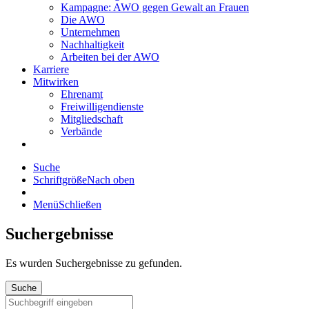
Kampagne: AWO gegen Gewalt an Frauen
Die AWO
Unternehmen
Nachhaltigkeit
Arbeiten bei der AWO
Karriere
Mitwirken
Ehrenamt
Freiwilligendienste
Mitgliedschaft
Verbände
Suche
Schriftgröße
Nach oben
Menü
Schließen
Suchergebnisse
Es wurden
Suchergebnisse zu gefunden.
Suche