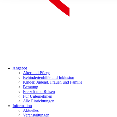
Angebot
Alter und Pflege
Behindertenhilfe und Inklusion
Kinder, Jugend, Frauen und Familie
Beratung
Freizeit und Reisen
Für Unternehmen
Alle Einrichtungen
Information
Aktuelles
Veranstaltungen