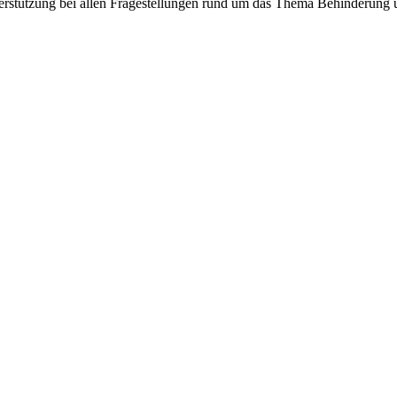
nterstützung bei allen Fragestellungen rund um das Thema Behinderung 