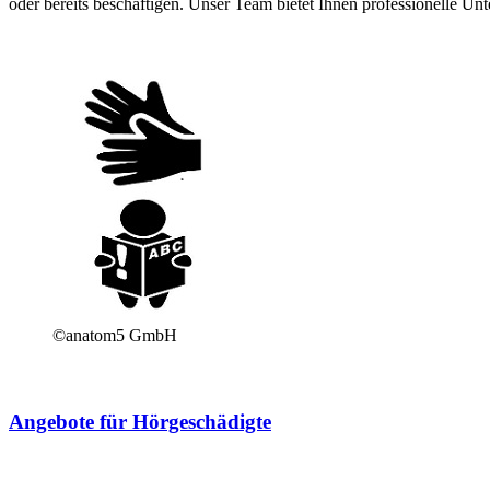
oder bereits beschäftigen. Unser Team bietet Ihnen professionelle U
©anatom5 GmbH
Angebote für Hörgeschädigte