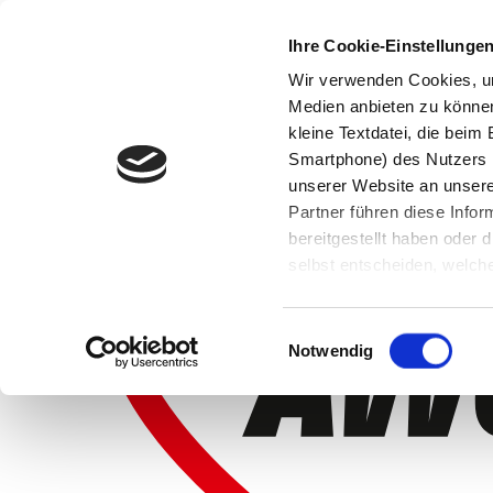
Ihre Cookie-Einstellunge
Wir verwenden Cookies, um
Medien anbieten zu können 
kleine Textdatei, die bei
Smartphone) des Nutzers h
unserer Website an unsere
Partner führen diese Info
bereitgestellt haben oder
selbst entscheiden, welche
widerrufen, in dem Sie auf
Einwilligungsauswahl
Notwendig