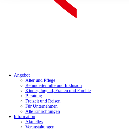
Angebot
Alter und Pflege
Behindertenhilfe und Inklusion
Kinder, Jugend, Frauen und Familie
Beratung
Freizeit und Reisen
Für Unternehmen
Alle Einrichtungen
Information
Aktuelles
Veranstaltungen