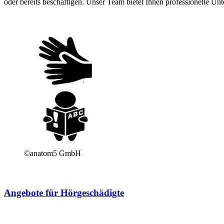
oder bereits beschäftigen. Unser Team bietet Ihnen professionelle U
©anatom5 GmbH
Angebote für Hörgeschädigte