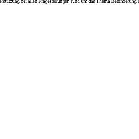
nterstützung bei allen Fragestellungen rund um das Thema Behinderung 