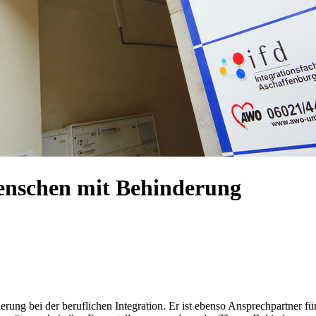
Menschen mit Behinderung
derung bei der beruflichen Integration. Er ist ebenso Ansprechpartner 