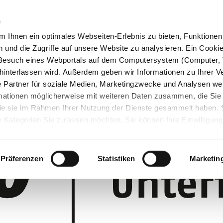
n
 Ihnen ein optimales Webseiten-Erlebnis zu bieten, Funktionen 
und die Zugriffe auf unsere Website zu analysieren. Ein Cookie 
m Besuch eines Webportals auf dem Computersystem (Computer, 
interlassen wird. Außerdem geben wir Informationen zu Ihrer 
 Partner für soziale Medien, Marketingzwecke und Analysen wei
rmationen möglicherweise mit weiteren Daten zusammen, die Sie
 die sie im Rahmen Ihrer Nutzung der Dienste gesammelt haben.
 Kategorien Sie zulassen möchten. Sie können Ihre Einwilligung 
 Cookie-Einstellungen klicken und diese abändern.
Präferenzen
Statistiken
Marketin