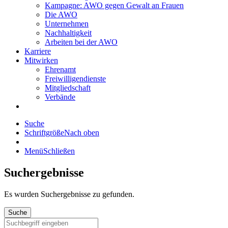
Kampagne: AWO gegen Gewalt an Frauen
Die AWO
Unternehmen
Nachhaltigkeit
Arbeiten bei der AWO
Karriere
Mitwirken
Ehrenamt
Freiwilligendienste
Mitgliedschaft
Verbände
Suche
Schriftgröße
Nach oben
Menü
Schließen
Suchergebnisse
Es wurden
Suchergebnisse zu gefunden.
Suche