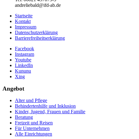
andreliebald@ifd-ab.de
Startseite
Kontakt
Impressum
Datenschutzerklärung
Barrierefreiheitserklärung
Facebook
Instagram
Youtube
LinkedIn
Kununu
Xing
Angebot
Alter und Pflege
Behindertenhilfe und Inklusion
Kinder, Jugend, Frauen und Familie
Beratung
Freizeit und Reisen
Für Unternehmen
Alle Einrichtungen