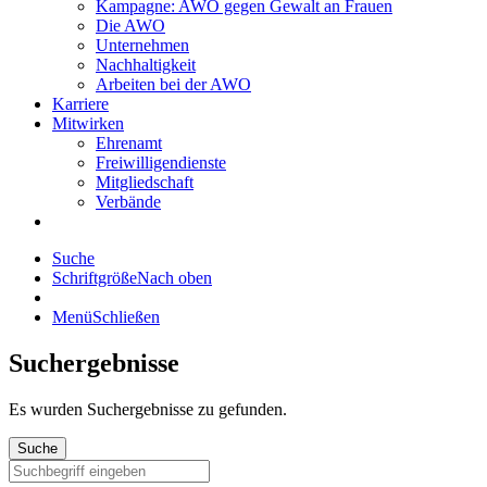
Kampagne: AWO gegen Gewalt an Frauen
Die AWO
Unternehmen
Nachhaltigkeit
Arbeiten bei der AWO
Karriere
Mitwirken
Ehrenamt
Freiwilligendienste
Mitgliedschaft
Verbände
Suche
Schriftgröße
Nach oben
Menü
Schließen
Suchergebnisse
Es wurden
Suchergebnisse zu gefunden.
Suche