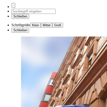
Schließen
Schriftgröße
Klein
Mittel
Groß
Schließen