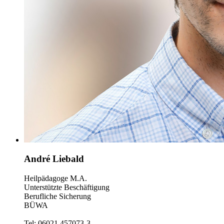
André Liebald
Heilpädagoge M.A.
Unterstützte Beschäftigung
Berufliche Sicherung
BÜWA
Tel: 06021 457073-3