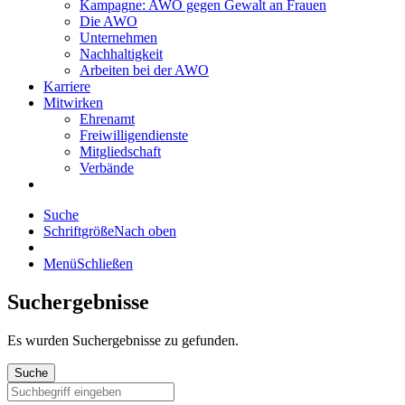
Kampagne: AWO gegen Gewalt an Frauen
Die AWO
Unternehmen
Nachhaltigkeit
Arbeiten bei der AWO
Karriere
Mitwirken
Ehrenamt
Freiwilligendienste
Mitgliedschaft
Verbände
Suche
Schriftgröße
Nach oben
Menü
Schließen
Suchergebnisse
Es wurden
Suchergebnisse zu gefunden.
Suche