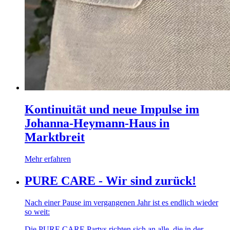
Kontinuität und neue Impulse im
Johanna-Heymann-Haus in
Marktbreit
Mehr erfahren
PURE CARE - Wir sind zurück!
Nach einer Pause im vergangenen Jahr ist es endlich wieder
so weit:
Die PURE CARE Partys richten sich an alle, die in der