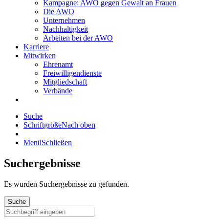
Kampagne: AWO gegen Gewalt an Frauen
Die AWO
Unternehmen
Nachhaltigkeit
Arbeiten bei der AWO
Karriere
Mitwirken
Ehrenamt
Freiwilligendienste
Mitgliedschaft
Verbände
Suche
Schriftgröße
Nach oben
Menü
Schließen
Suchergebnisse
Es wurden
Suchergebnisse zu gefunden.
Suche