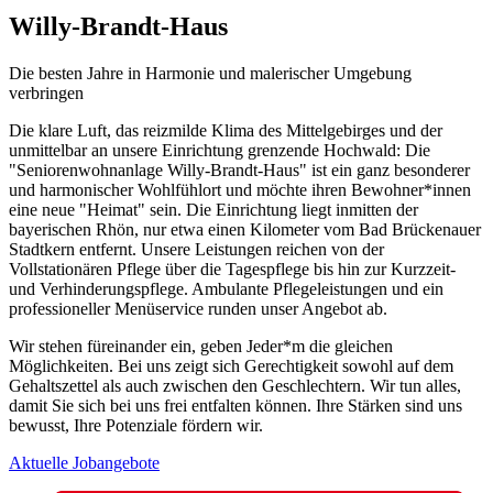
Willy-Brandt-Haus
Die besten Jahre in Harmonie und malerischer Umgebung
verbringen
Die klare Luft, das reizmilde Klima des Mittelgebirges und der
unmittelbar an unsere Einrichtung grenzende Hochwald: Die
"Seniorenwohnanlage Willy-Brandt-Haus" ist ein ganz besonderer
und harmonischer Wohlfühlort und möchte ihren Bewohner*innen
eine neue "Heimat" sein. Die Einrichtung liegt inmitten der
bayerischen Rhön, nur etwa einen Kilometer vom Bad Brückenauer
Stadtkern entfernt. Unsere Leistungen reichen von der
Vollstationären Pflege über die Tagespflege bis hin zur Kurzzeit-
und Verhinderungspflege. Ambulante Pflegeleistungen und ein
professioneller Menüservice runden unser Angebot ab.
Wir stehen füreinander ein, geben Jeder*m die gleichen
Möglichkeiten. Bei uns zeigt sich Gerechtigkeit sowohl auf dem
Gehaltszettel als auch zwischen den Geschlechtern. Wir tun alles,
damit Sie sich bei uns frei entfalten können. Ihre Stärken sind uns
bewusst, Ihre Potenziale fördern wir.
Aktuelle Jobangebote