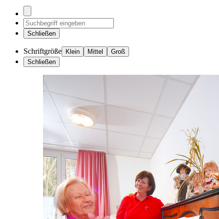
Schließen
Schriftgröße
Klein
Mittel
Groß
Schließen