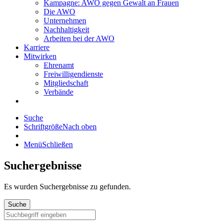
Kampagne: AWO gegen Gewalt an Frauen
Die AWO
Unternehmen
Nachhaltigkeit
Arbeiten bei der AWO
Karriere
Mitwirken
Ehrenamt
Freiwilligendienste
Mitgliedschaft
Verbände
Suche
Schriftgröße
Nach oben
Menü
Schließen
Suchergebnisse
Es wurden
Suchergebnisse zu gefunden.
Suche