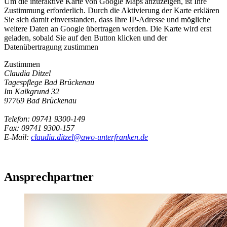
Um die interaktive Karte von Google Maps anzuzeigen, ist Ihre
Zustimmung erforderlich. Durch die Aktivierung der Karte erklären
Sie sich damit einverstanden, dass Ihre IP-Adresse und mögliche
weitere Daten an Google übertragen werden. Die Karte wird erst
geladen, sobald Sie auf den Button klicken und der
Datenübertragung zustimmen
Zustimmen
Claudia Ditzel
Tagespflege Bad Brückenau
Im Kalkgrund 32
97769 Bad Brückenau
Telefon: 09741 9300-149
Fax: 09741 9300-157
E-Mail:
claudia.ditzel@awo-unterfranken.de
Ansprechpartner