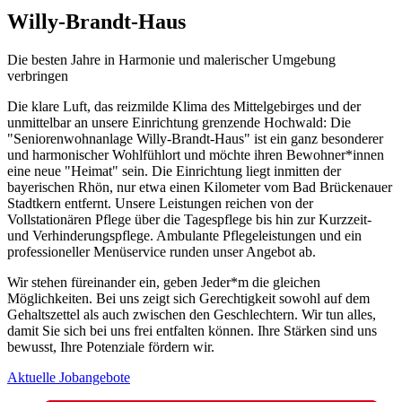
Willy-Brandt-Haus
Die besten Jahre in Harmonie und malerischer Umgebung
verbringen
Die klare Luft, das reizmilde Klima des Mittelgebirges und der
unmittelbar an unsere Einrichtung grenzende Hochwald: Die
"Seniorenwohnanlage Willy-Brandt-Haus" ist ein ganz besonderer
und harmonischer Wohlfühlort und möchte ihren Bewohner*innen
eine neue "Heimat" sein. Die Einrichtung liegt inmitten der
bayerischen Rhön, nur etwa einen Kilometer vom Bad Brückenauer
Stadtkern entfernt. Unsere Leistungen reichen von der
Vollstationären Pflege über die Tagespflege bis hin zur Kurzzeit-
und Verhinderungspflege. Ambulante Pflegeleistungen und ein
professioneller Menüservice runden unser Angebot ab.
Wir stehen füreinander ein, geben Jeder*m die gleichen
Möglichkeiten. Bei uns zeigt sich Gerechtigkeit sowohl auf dem
Gehaltszettel als auch zwischen den Geschlechtern. Wir tun alles,
damit Sie sich bei uns frei entfalten können. Ihre Stärken sind uns
bewusst, Ihre Potenziale fördern wir.
Aktuelle Jobangebote