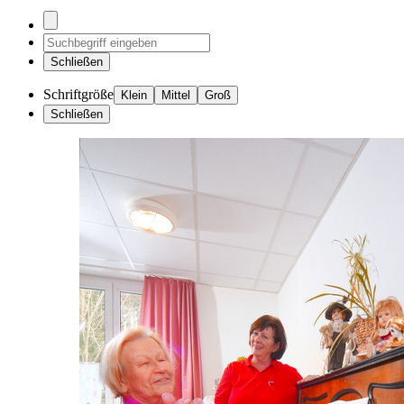
Schließen
Schriftgröße
Klein
Mittel
Groß
Schließen