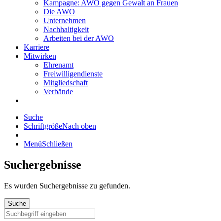
Kampagne: AWO gegen Gewalt an Frauen
Die AWO
Unternehmen
Nachhaltigkeit
Arbeiten bei der AWO
Karriere
Mitwirken
Ehrenamt
Freiwilligendienste
Mitgliedschaft
Verbände
Suche
Schriftgröße
Nach oben
Menü
Schließen
Suchergebnisse
Es wurden
Suchergebnisse zu gefunden.
Suche