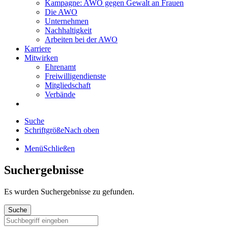
Kampagne: AWO gegen Gewalt an Frauen
Die AWO
Unternehmen
Nachhaltigkeit
Arbeiten bei der AWO
Karriere
Mitwirken
Ehrenamt
Freiwilligendienste
Mitgliedschaft
Verbände
Suche
Schriftgröße
Nach oben
Menü
Schließen
Suchergebnisse
Es wurden
Suchergebnisse zu gefunden.
Suche