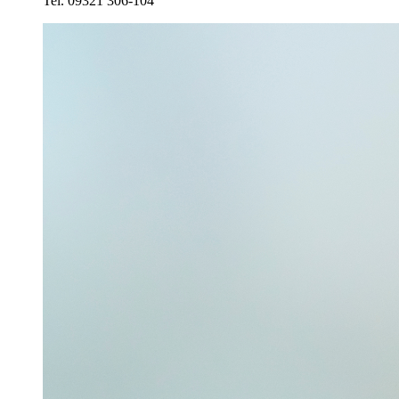
Tel. 09321 306-104