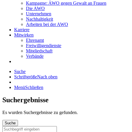
Kampagne: AWO gegen Gewalt an Frauen
Die AWO
Unternehmen
Nachhaltigkeit
Arbeiten bei der AWO
Karriere
Mitwirken
Ehrenamt
Freiwilligendienste
Mitgliedschaft
Verbände
Suche
Schriftgröße
Nach oben
Menü
Schließen
Suchergebnisse
Es wurden
Suchergebnisse zu gefunden.
Suche