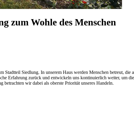
rung zum Wohle des Menschen
 im Stadtteil Siedlung. In unserem Haus werden Menschen betreut, die 
rische Erfahrung zurück und entwickeln uns kontinuierlich weiter, um 
betrachten wir dabei als oberste Priorität unseres Handeln.