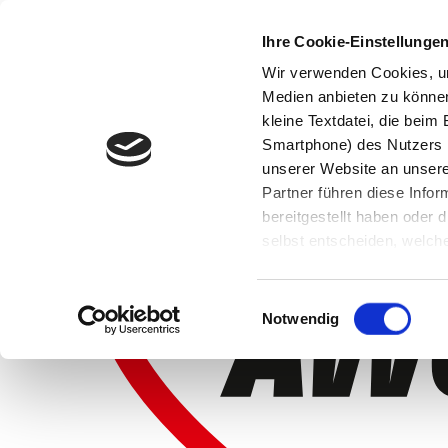
Ihre Cookie-Einstellunge
Wir verwenden Cookies, um
Medien anbieten zu können 
kleine Textdatei, die bei
Smartphone) des Nutzers h
unserer Website an unsere
Partner führen diese Info
bereitgestellt haben oder
selbst entscheiden, welche
widerrufen, in dem Sie auf
Einwilligungsauswahl
Notwendig