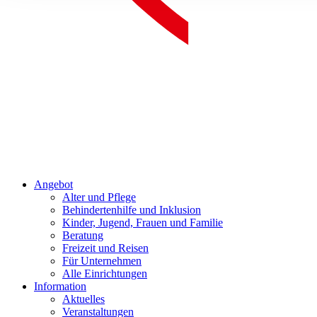
Angebot
Alter und Pflege
Behindertenhilfe und Inklusion
Kinder, Jugend, Frauen und Familie
Beratung
Freizeit und Reisen
Für Unternehmen
Alle Einrichtungen
Information
Aktuelles
Veranstaltungen