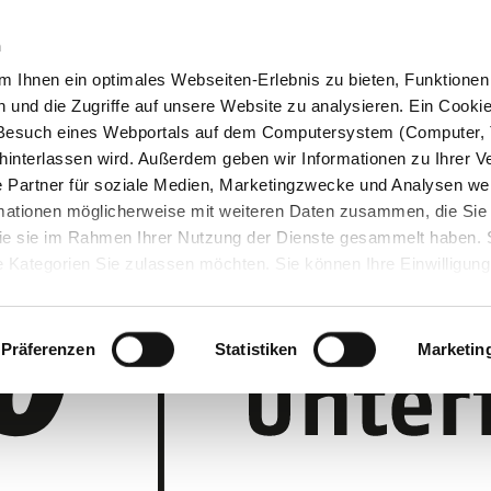
n
 Ihnen ein optimales Webseiten-Erlebnis zu bieten, Funktionen 
und die Zugriffe auf unsere Website zu analysieren. Ein Cookie 
m Besuch eines Webportals auf dem Computersystem (Computer, 
interlassen wird. Außerdem geben wir Informationen zu Ihrer 
 Partner für soziale Medien, Marketingzwecke und Analysen wei
rmationen möglicherweise mit weiteren Daten zusammen, die Sie
 die sie im Rahmen Ihrer Nutzung der Dienste gesammelt haben.
 Kategorien Sie zulassen möchten. Sie können Ihre Einwilligung 
 Cookie-Einstellungen klicken und diese abändern.
Präferenzen
Statistiken
Marketin