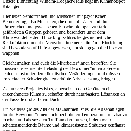
Unsere Einrichtung Wilhelm-Hoegner-Haus liegt im Klimahotspot
Kitzingen.
Hier leben Senior*innen und Menschen mit psychischer
Behinderung, also Menschen, die durch ihr Alter und ihre
körperlichen und psychischen Einschränkungen zu stark
gefährdeten Gruppen gehören und besonders unter dem
Klimawandel leiden. Hitze birgt zahlreiche gesundheitliche
Risikofaktoren und die Menschen in einer stationären Einrichtung
sind besonders auf Hilfe angewiesen, um sich gegen die Hitze zu
wappnen.
Gleichermaßen sind auch die Mitarbeiter*innen betroffen: Sie
müssen die vermehrte Belastung der Bewohner*innen abfedern,
leiden selbst unter den klimatischen Veränderungen und müssen
trotz eigener Schwierigkeiten erhöhte Arbeitsleistung bringen.
Ziel unseres Projektes ist es, einerseits in den Gebäuden ein
angenehmeres Klima zu schaffen durch naturbasierte Lösungen an
der Fassade und auf dem Dach.
Ein weiteres großes Ziel der Maßnahmen ist es, die Außenanlagen
für die Bewohner*innen auch bei höheren Temperaturen nutzbar zu
machen und als sozialen Treffpunkt zu nutzen, indem mehr
schattenspendende Bäume und klimaresistente Sträucher gepflanzt
werden.