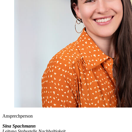
Ansprechperson
Sina Spachmann
Leitung Stabsstelle Nachhaltigkeit