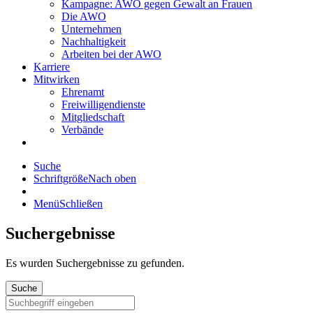
Kampagne: AWO gegen Gewalt an Frauen
Die AWO
Unternehmen
Nachhaltigkeit
Arbeiten bei der AWO
Karriere
Mitwirken
Ehrenamt
Freiwilligendienste
Mitgliedschaft
Verbände
Suche
Schriftgröße
Nach oben
Menü
Schließen
Suchergebnisse
Es wurden
Suchergebnisse zu gefunden.
Suche