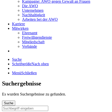
Kampagne: AWO gegen Gewalt an Frauen
Die AWO
Unternehmen
Nachhaltigkeit
Arbeiten bei der AWO
Karriere
Mitwirken
Ehrenamt
Freiwilligendienste
Mitgliedschaft
Verbände
Suche
Schriftgröße
Nach oben
Menü
Schließen
Suchergebnisse
Es wurden
Suchergebnisse zu gefunden.
Suche