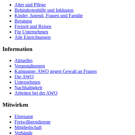
Alter und Pflege
Behindertenhilfe und Inklusion
Kinder, Jugend, Frauen und Familie
Beratung
Freizeit und Reisen
Für Unternehmen
Alle Einrichtungen
Information
Aktuelles
Veranstaltungen
Kampagne: AWO gegen Gewalt an Frauen
Die AWO
Unternehmen
Nachhaltigkeit
Arbeiten bei der AWO
Mitwirken
Ehrenamt
Freiwilligendienste
Mitgliedschaft
Verbände