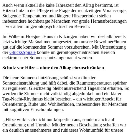
Auch wenn aktuell die kalte Jahreszeit den Alltag bestimmt, ist
Hitzeschutz in der Pflege eine Frage der rechtzeitigen Voraussorge.
Steigende Temperaturen und längere Hitzeperioden stellen
insbesondere hochbetagte Menschen vor große Herausforderungen
– vor allem im gerontopsychiatrischen Bereich.
Im Wilhelm-Hoegner-Haus in Kitzingen haben wir deshalb bereits
jetzt wichtige Maßnahmen umgesetzt, um unsere Bewohner*innen
gut auf die kommenden Sommer vorzubereiten. Mit Unterstützung
der
GlücksSpirale
konnte im gerontopsychiatrischen Bereich
elektronischer Sonnenschutz angebracht werden.
Schutz vor Hitze – ohne den Alltag einzuschränken
Die neue Sonnenschutzlösung schützt vor direkter
Sonneneinstrahlung und hilft dabei, die Raumtemperaturen spürbar
zu regulieren. Gleichzeitig bleibt ausreichend Tageslicht erhalten. So
werden die Zimmer nicht vollständig abgedunkelt und ein klarer
Tag-Nacht-Rhythmus bleibt bestehen – ein wichtiger Aspekt für
Orientierung, Ruhe und Wohlbefinden, insbesondere für Menschen
mit kognitiven Einschränkungen.
„Hitze wirkt sich nicht nur körperlich aus, sondern auch auf
Orientierung und Unruhe. Mit der neuen Beschattung schaffen wir
ein deutlich angenehmeres und ruhigeres Wohnumfeld für unsere