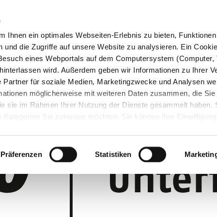
n
 Ihnen ein optimales Webseiten-Erlebnis zu bieten, Funktionen 
und die Zugriffe auf unsere Website zu analysieren. Ein Cookie 
m Besuch eines Webportals auf dem Computersystem (Computer, 
interlassen wird. Außerdem geben wir Informationen zu Ihrer 
 Partner für soziale Medien, Marketingzwecke und Analysen wei
rmationen möglicherweise mit weiteren Daten zusammen, die Sie
 die sie im Rahmen Ihrer Nutzung der Dienste gesammelt haben.
 Kategorien Sie zulassen möchten. Sie können Ihre Einwilligung 
 Cookie-Einstellungen klicken und diese abändern.
Präferenzen
Statistiken
Marketin