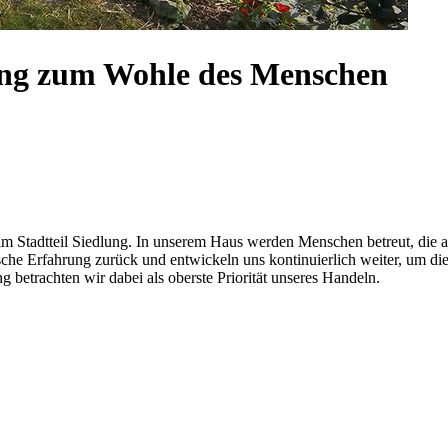
rung zum Wohle des Menschen
 im Stadtteil Siedlung. In unserem Haus werden Menschen betreut, die 
rische Erfahrung zurück und entwickeln uns kontinuierlich weiter, um 
betrachten wir dabei als oberste Priorität unseres Handeln.