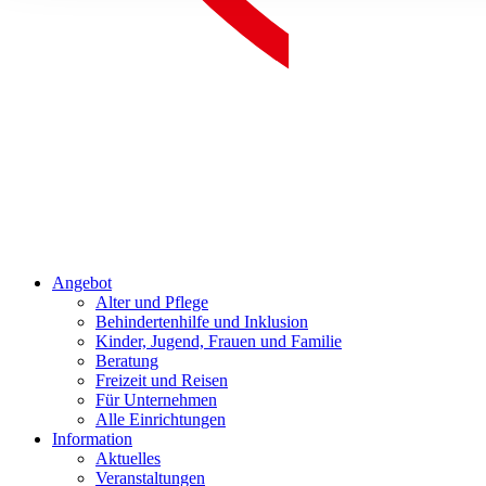
Angebot
Alter und Pflege
Behindertenhilfe und Inklusion
Kinder, Jugend, Frauen und Familie
Beratung
Freizeit und Reisen
Für Unternehmen
Alle Einrichtungen
Information
Aktuelles
Veranstaltungen