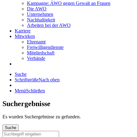
Kampagne: AWO gegen Gewalt an Frauen
Die AWO
Unternehmen
Nachhaltigkeit
Arbeiten bei der AWO
Karriere
Mitwirken
Ehrenamt
Freiwilligendienste
Mitgliedschaft
Verbände
Suche
Schriftgröße
Nach oben
Menü
Schließen
Suchergebnisse
Es wurden
Suchergebnisse zu gefunden.
Suche