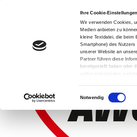
Ihre Cookie-Einstellunge
Wir verwenden Cookies, um
Medien anbieten zu können 
kleine Textdatei, die bei
Smartphone) des Nutzers h
unserer Website an unsere
Partner führen diese Info
bereitgestellt haben oder
selbst entscheiden, welche
widerrufen, in dem Sie auf
Einwilligungsauswahl
Notwendig