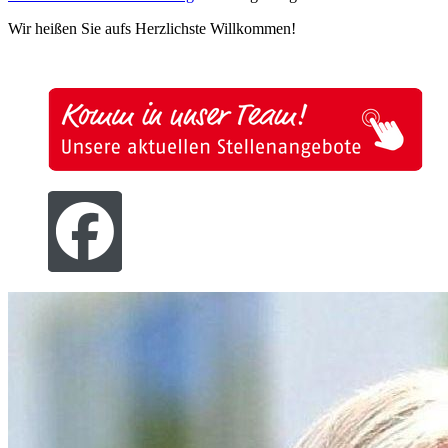
Wir heißen Sie aufs Herzlichste Willkommen!