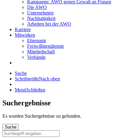
Kampagne: AWO gegen Gewalt an Frauen
Die AWO
Unternehmen
Nachhaltigkeit
Arbeiten bei der AWO
Karriere
Mitwirken
Ehrenamt
Freiwilligendienste
Mitgliedschaft
Verbände
Suche
Schriftgröße
Nach oben
Menü
Schließen
Suchergebnisse
Es wurden
Suchergebnisse zu gefunden.
Suche