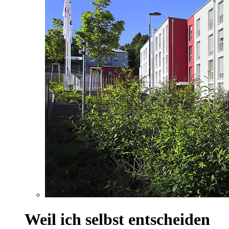
Weil ich selbst entscheiden