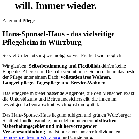
will. Immer wieder.
Alter und Pflege
Hans-Sponsel-Haus - das vielseitige
Pflegeheim in Würzburg
So viel Unterstützung wie nötig, so viel Freiheit wie möglich.
Wir glauben:
Selbstbestimmung und Flexibilität
dürfen keine
Frage des Alters sein. Deshalb vereint unser Seniorenheim das beste
der Pflege unter einem Dach:
vollstationäres Wohnen,
Langzeitpflege, Tagespflege und Service-Wohnen
.
Das Pflegeheim bietet passende Angebote, die den Menschen exakt
die Unterstützung und Betreuung sicherstellt, die Ihnen im
jeweiligen Lebensabschnitt wichtig ist und guttut.
Das Hans-Sponsel-Haus liegt im ruhigen und grünen Würzburger
Stadtteil Lindleinsmühle, unmittelbar an einem
idyllischen
Naherholungsgebiet und mit hervorragender
Verkehrsanbindung
und ist nur eines unserer individuellen
Seniorenzentren in Würzburg
und Umgebung.