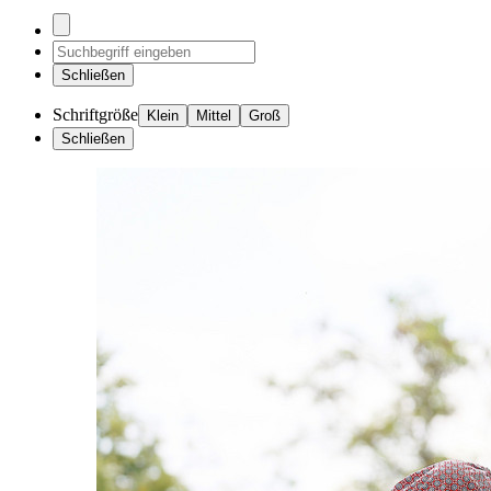
Schließen
Schriftgröße
Klein
Mittel
Groß
Schließen