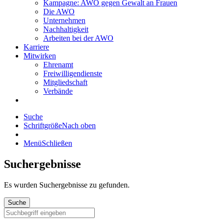
Kampagne: AWO gegen Gewalt an Frauen
Die AWO
Unternehmen
Nachhaltigkeit
Arbeiten bei der AWO
Karriere
Mitwirken
Ehrenamt
Freiwilligendienste
Mitgliedschaft
Verbände
Suche
Schriftgröße
Nach oben
Menü
Schließen
Suchergebnisse
Es wurden
Suchergebnisse zu gefunden.
Suche