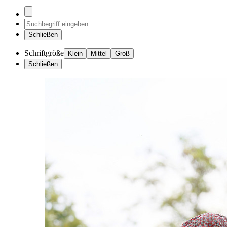
Schließen
Schriftgröße
Klein
Mittel
Groß
Schließen