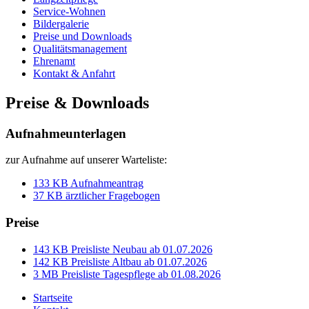
Service-Wohnen
Bildergalerie
Preise und Downloads
Qualitätsmanagement
Ehrenamt
Kontakt & Anfahrt
Preise & Downloads
Aufnahmeunterlagen
zur Aufnahme auf unserer Warteliste:
133 KB
Aufnahmeantrag
37 KB
ärztlicher Fragebogen
Preise
143 KB
Preisliste Neubau ab 01.07.2026
142 KB
Preisliste Altbau ab 01.07.2026
3 MB
Preisliste Tagespflege ab 01.08.2026
Startseite