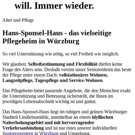
will. Immer wieder.
Alter und Pflege
Hans-Sponsel-Haus - das vielseitige
Pflegeheim in Würzburg
So viel Unterstützung wie nötig, so viel Freiheit wie möglich.
Wir glauben:
Selbstbestimmung und Flexibilität
dürfen keine
Frage des Alters sein. Deshalb vereint unser Seniorenheim das beste
der Pflege unter einem Dach:
vollstationäres Wohnen,
Langzeitpflege, Tagespflege und Service-Wohnen
.
Das Pflegeheim bietet passende Angebote, die den Menschen exakt
die Unterstützung und Betreuung sicherstellt, die Ihnen im
jeweiligen Lebensabschnitt wichtig ist und guttut.
Das Hans-Sponsel-Haus liegt im ruhigen und grünen Würzburger
Stadtteil Lindleinsmühle, unmittelbar an einem
idyllischen
Naherholungsgebiet und mit hervorragender
Verkehrsanbindung
und ist nur eines unserer individuellen
Seniorenzentren in Würzburg
und Umgebung.