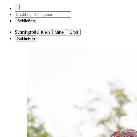
Schließen
Schriftgröße
Klein
Mittel
Groß
Schließen