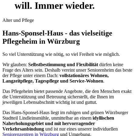
will. Immer wieder.
Alter und Pflege
Hans-Sponsel-Haus - das vielseitige
Pflegeheim in Würzburg
So viel Unterstützung wie nötig, so viel Freiheit wie möglich.
Wir glauben:
Selbstbestimmung und Flexibilität
dürfen keine
Frage des Alters sein. Deshalb vereint unser Seniorenheim das beste
der Pflege unter einem Dach:
vollstationäres Wohnen,
Langzeitpflege, Tagespflege und Service-Wohnen
.
Das Pflegeheim bietet passende Angebote, die den Menschen exakt
die Unterstützung und Betreuung sicherstellt, die Ihnen im
jeweiligen Lebensabschnitt wichtig ist und guttut.
Das Hans-Sponsel-Haus liegt im ruhigen und grünen Würzburger
Stadtteil Lindleinsmühle, unmittelbar an einem
idyllischen
Naherholungsgebiet und mit hervorragender
Verkehrsanbindung
und ist nur eines unserer individuellen
Seniorenzentren in Würzburg
und Umgebung.