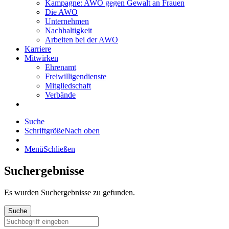
Kampagne: AWO gegen Gewalt an Frauen
Die AWO
Unternehmen
Nachhaltigkeit
Arbeiten bei der AWO
Karriere
Mitwirken
Ehrenamt
Freiwilligendienste
Mitgliedschaft
Verbände
Suche
Schriftgröße
Nach oben
Menü
Schließen
Suchergebnisse
Es wurden
Suchergebnisse zu gefunden.
Suche