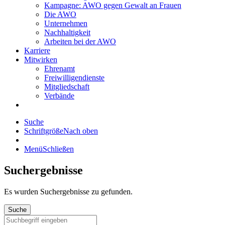
Kampagne: AWO gegen Gewalt an Frauen
Die AWO
Unternehmen
Nachhaltigkeit
Arbeiten bei der AWO
Karriere
Mitwirken
Ehrenamt
Freiwilligendienste
Mitgliedschaft
Verbände
Suche
Schriftgröße
Nach oben
Menü
Schließen
Suchergebnisse
Es wurden
Suchergebnisse zu gefunden.
Suche