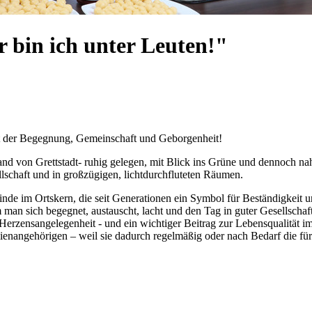
r bin ich unter Leuten!"
rt der Begegnung, Gemeinschaft und Geborgenheit!
nd von Grettstadt- ruhig gelegen, mit Blick ins Grüne und dennoch nah
llschaft und in großzügigen, lichtdurchfluteten Räumen.
Linde im Ortskern, die seit Generationen ein Symbol für Beständigkeit
an sich begegnet, austauscht, lacht und den Tag in guter Gesellschaft
e Herzensangelegenheit - und ein wichtiger Beitrag zur Lebensqualität 
ienangehörigen – weil sie dadurch regelmäßig oder nach Bedarf die für 