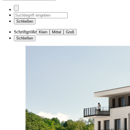
Schließen
Schriftgröße
Klein
Mittel
Groß
Schließen