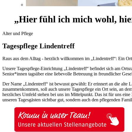
„Hier fühl ich mich wohl, hie
Alter und Pflege
Tagespflege Lindentreff
Raus aus dem Alltag - herzlich willkommen im „Lindentreff“: Ein O
Unsere Tagespflege-Einrichtung „Lindentreff“ befindet sich am Ortsra
Senior*innen tagsüber eine liebevolle Betreuung in freundlicher Gese
Der Name „Lindentreff“ ist bewusst gewählt: Er erinnert an die alte 
zusammenkommen, soll auch unsere Tagespflege ein Ort sein, an dem m
herzliches Umfeld stehen bei uns im Mittelpunkt. Das ist für uns ein
unseren Tagesgästen sichtbar gut, sondern auch den pflegenden Famil