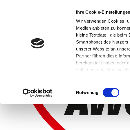
Ihre Cookie-Einstellunge
Wir verwenden Cookies, um
Medien anbieten zu können 
kleine Textdatei, die bei
Smartphone) des Nutzers h
unserer Website an unsere
Partner führen diese Info
bereitgestellt haben oder
selbst entscheiden, welche
widerrufen, in dem Sie auf
Einwilligungsauswahl
Notwendig