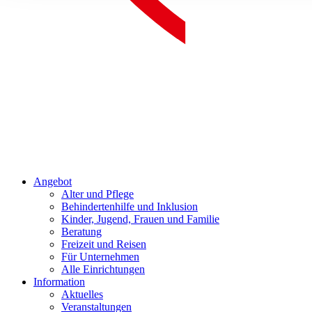
Angebot
Alter und Pflege
Behindertenhilfe und Inklusion
Kinder, Jugend, Frauen und Familie
Beratung
Freizeit und Reisen
Für Unternehmen
Alle Einrichtungen
Information
Aktuelles
Veranstaltungen