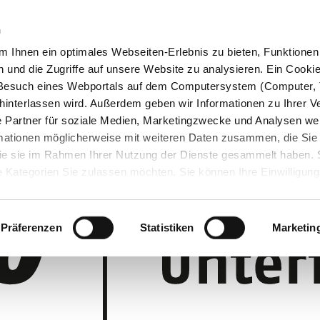
n
 Ihnen ein optimales Webseiten-Erlebnis zu bieten, Funktionen 
und die Zugriffe auf unsere Website zu analysieren. Ein Cookie 
m Besuch eines Webportals auf dem Computersystem (Computer, 
interlassen wird. Außerdem geben wir Informationen zu Ihrer 
 Partner für soziale Medien, Marketingzwecke und Analysen wei
rmationen möglicherweise mit weiteren Daten zusammen, die Sie
 die sie im Rahmen Ihrer Nutzung der Dienste gesammelt haben.
 Kategorien Sie zulassen möchten. Sie können Ihre Einwilligung 
 Cookie-Einstellungen klicken und diese abändern.
Präferenzen
Statistiken
Marketin