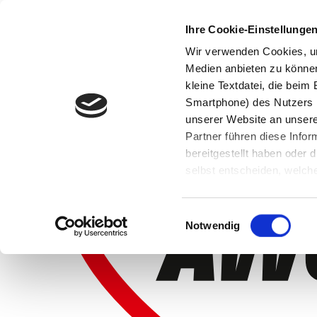
Ihre Cookie-Einstellunge
Wir verwenden Cookies, um
Medien anbieten zu können 
kleine Textdatei, die bei
Smartphone) des Nutzers h
unserer Website an unsere
Partner führen diese Info
bereitgestellt haben oder
selbst entscheiden, welche
widerrufen, in dem Sie auf
Einwilligungsauswahl
Notwendig