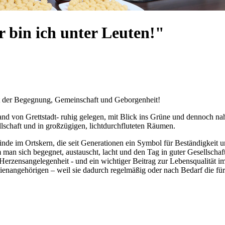
r bin ich unter Leuten!"
rt der Begegnung, Gemeinschaft und Geborgenheit!
nd von Grettstadt- ruhig gelegen, mit Blick ins Grüne und dennoch nah
llschaft und in großzügigen, lichtdurchfluteten Räumen.
Linde im Ortskern, die seit Generationen ein Symbol für Beständigkeit
an sich begegnet, austauscht, lacht und den Tag in guter Gesellschaft
e Herzensangelegenheit - und ein wichtiger Beitrag zur Lebensqualität 
ienangehörigen – weil sie dadurch regelmäßig oder nach Bedarf die für 