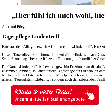
„Hier fühl ich mich wohl, hie
Alter und Pflege
Tagespflege Lindentreff
Raus aus dem Alltag - herzlich willkommen im „Lindentreff“: Ein O
Unsere Tagespflege-Einrichtung „Lindentreff“ befindet sich am Ortsra
Senior*innen tagsüber eine liebevolle Betreuung in freundlicher Gese
Der Name „Lindentreff“ ist bewusst gewählt: Er erinnert an die alte 
zusammenkommen, soll auch unsere Tagespflege ein Ort sein, an dem m
herzliches Umfeld stehen bei uns im Mittelpunkt. Das ist für uns ein
unseren Tagesgästen sichtbar gut, sondern auch den pflegenden Famil