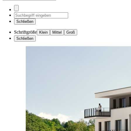
Schließen
Schriftgröße
Klein
Mittel
Groß
Schließen