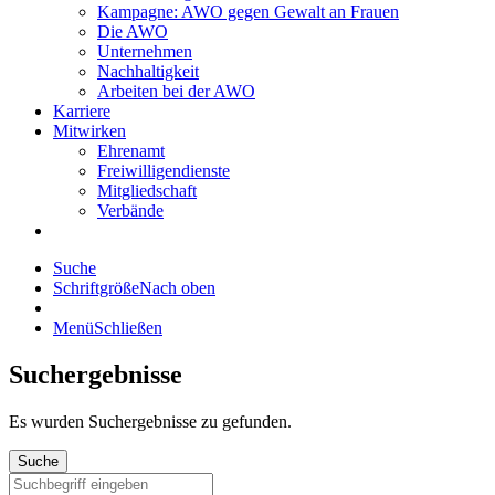
Kampagne: AWO gegen Gewalt an Frauen
Die AWO
Unternehmen
Nachhaltigkeit
Arbeiten bei der AWO
Karriere
Mitwirken
Ehrenamt
Freiwilligendienste
Mitgliedschaft
Verbände
Suche
Schriftgröße
Nach oben
Menü
Schließen
Suchergebnisse
Es wurden
Suchergebnisse zu gefunden.
Suche