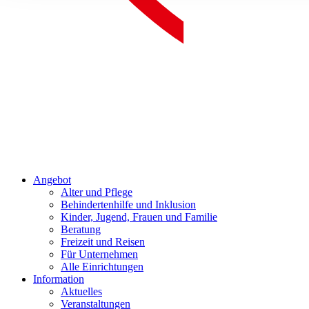
Angebot
Alter und Pflege
Behindertenhilfe und Inklusion
Kinder, Jugend, Frauen und Familie
Beratung
Freizeit und Reisen
Für Unternehmen
Alle Einrichtungen
Information
Aktuelles
Veranstaltungen