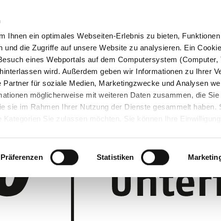
n
 Ihnen ein optimales Webseiten-Erlebnis zu bieten, Funktionen 
und die Zugriffe auf unsere Website zu analysieren. Ein Cookie 
m Besuch eines Webportals auf dem Computersystem (Computer, 
interlassen wird. Außerdem geben wir Informationen zu Ihrer 
 Partner für soziale Medien, Marketingzwecke und Analysen wei
rmationen möglicherweise mit weiteren Daten zusammen, die Sie
 die sie im Rahmen Ihrer Nutzung der Dienste gesammelt haben.
 Kategorien Sie zulassen möchten. Sie können Ihre Einwilligung 
 Cookie-Einstellungen klicken und diese abändern.
Präferenzen
Statistiken
Marketin