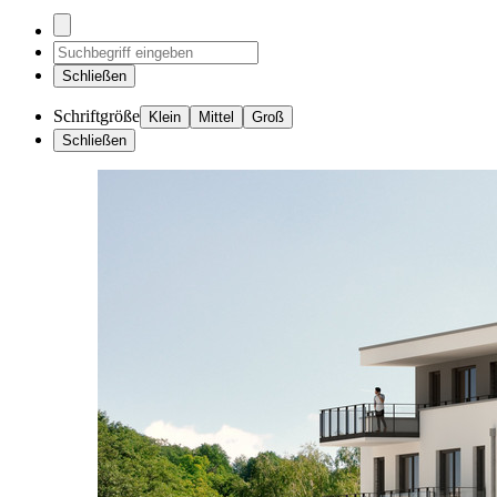
Schließen
Schriftgröße
Klein
Mittel
Groß
Schließen