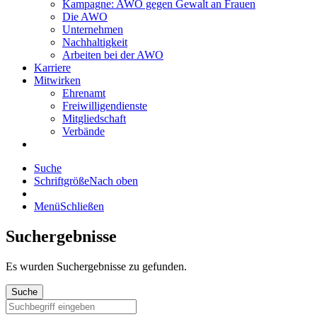
Kampagne: AWO gegen Gewalt an Frauen
Die AWO
Unternehmen
Nachhaltigkeit
Arbeiten bei der AWO
Karriere
Mitwirken
Ehrenamt
Freiwilligendienste
Mitgliedschaft
Verbände
Suche
Schriftgröße
Nach oben
Menü
Schließen
Suchergebnisse
Es wurden
Suchergebnisse zu gefunden.
Suche