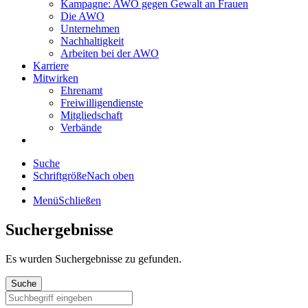
Kampagne: AWO gegen Gewalt an Frauen
Die AWO
Unternehmen
Nachhaltigkeit
Arbeiten bei der AWO
Karriere
Mitwirken
Ehrenamt
Freiwilligendienste
Mitgliedschaft
Verbände
Suche
Schriftgröße
Nach oben
Menü
Schließen
Suchergebnisse
Es wurden
Suchergebnisse zu gefunden.
Suche