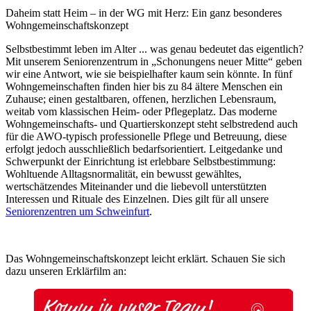
Daheim statt Heim – in der WG mit Herz: Ein ganz besonderes
Wohngemeinschaftskonzept
Selbstbestimmt leben im Alter ... was genau bedeutet das eigentlich?
Mit unserem Seniorenzentrum in „Schonungens neuer Mitte“ geben
wir eine Antwort, wie sie beispielhafter kaum sein könnte. In fünf
Wohngemeinschaften finden hier bis zu 84 ältere Menschen ein
Zuhause; einen gestaltbaren, offenen, herzlichen Lebensraum,
weitab vom klassischen Heim- oder Pflegeplatz. Das moderne
Wohngemeinschafts- und Quartierskonzept steht selbstredend auch
für die AWO-typisch professionelle Pflege und Betreuung, diese
erfolgt jedoch ausschließlich bedarfsorientiert. Leitgedanke und
Schwerpunkt der Einrichtung ist erlebbare Selbstbestimmung:
Wohltuende Alltagsnormalität, ein bewusst gewähltes,
wertschätzendes Miteinander und die liebevoll unterstützten
Interessen und Rituale des Einzelnen. Dies gilt für all unsere
Seniorenzentren um Schweinfurt
.
Das Wohngemeinschaftskonzept leicht erklärt. Schauen Sie sich
dazu unseren Erklärfilm an: