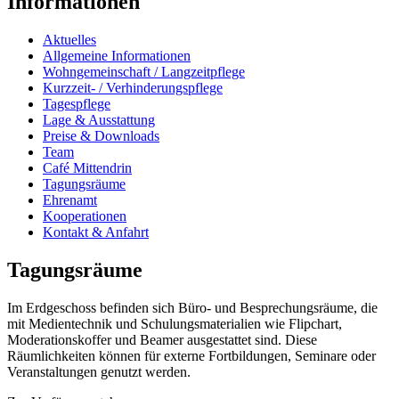
Informationen
Aktuelles
Allgemeine Informationen
Wohngemeinschaft / Langzeitpflege
Kurzzeit- / Verhinderungspflege
Tagespflege
Lage & Ausstattung
Preise & Downloads
Team
Café Mittendrin
Tagungsräume
Ehrenamt
Kooperationen
Kontakt & Anfahrt
Tagungsräume
Im Erdgeschoss befinden sich Büro- und Besprechungsräume, die
mit Medientechnik und Schulungsmaterialien wie Flipchart,
Moderationskoffer und Beamer ausgestattet sind. Diese
Räumlichkeiten können für externe Fortbildungen, Seminare oder
Veranstaltungen genutzt werden.