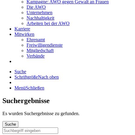
Kampagne: AWO gegen Gewalt an Frauen
Die AWO
Unternehmen
Nachhaltigkeit
Arbeiten bei der AWO
Karriere
Mitwirken
Ehrenamt
Freiwilligendienste
Mitgliedschaft
Verbände
Suche
Schriftgröße
Nach oben
Menü
Schließen
Suchergebnisse
Es wurden
Suchergebnisse zu gefunden.
Suche