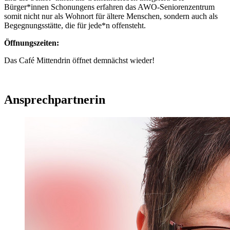
Bürger*innen Schonungens erfahren das AWO-Seniorenzentrum
somit nicht nur als Wohnort für ältere Menschen, sondern auch als
Begegnungsstätte, die für jede*n offensteht.
Öffnungszeiten:
Das Café Mittendrin öffnet demnächst wieder!
Ansprechpartnerin