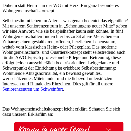
Daheim statt Heim – in der WG mit Herz: Ein ganz besonderes
Wohngemeinschaftskonzept
Selbstbestimmt leben im Alter ... was genau bedeutet das eigentlich?
Mit unserem Seniorenzentrum in „Schonungens neuer Mitte“ geben
wir eine Antwort, wie sie beispielhafter kaum sein könnte. In fünf
Wohngemeinschaften finden hier bis zu 84 ältere Menschen ein
Zuhause; einen gestaltbaren, offenen, herzlichen Lebensraum,
weitab vom klassischen Heim- oder Pflegeplatz. Das moderne
Wohngemeinschafts- und Quartierskonzept steht selbstredend auch
für die AWO-typisch professionelle Pflege und Betreuung, diese
erfolgt jedoch ausschließlich bedarfsorientiert. Leitgedanke und
Schwerpunkt der Einrichtung ist erlebbare Selbstbestimmung:
Wohltuende Alltagsnormalität, ein bewusst gewähltes,
wertschätzendes Miteinander und die liebevoll unterstützten
Interessen und Rituale des Einzelnen. Dies gilt für all unsere
Seniorenzentren um Schweinfurt
.
Das Wohngemeinschaftskonzept leicht erklärt. Schauen Sie sich
dazu unseren Erklärfilm an: