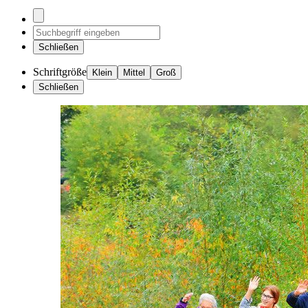
Schließen
Schriftgröße
Klein
Mittel
Groß
Schließen