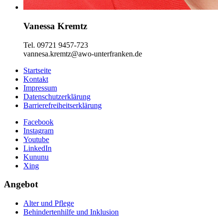
Vanessa Kremtz
Tel. 09721 9457-723
vannesa.kremtz@awo-unterfranken.de
Startseite
Kontakt
Impressum
Datenschutzerklärung
Barrierefreiheitserklärung
Facebook
Instagram
Youtube
LinkedIn
Kununu
Xing
Angebot
Alter und Pflege
Behindertenhilfe und Inklusion