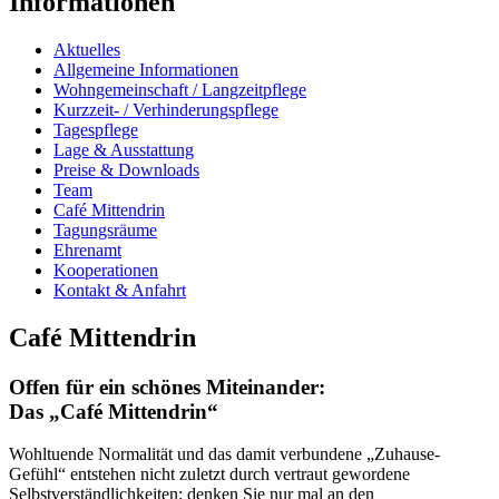
Informationen
Aktuelles
Allgemeine Informationen
Wohngemeinschaft / Langzeitpflege
Kurzzeit- / Verhinderungspflege
Tagespflege
Lage & Ausstattung
Preise & Downloads
Team
Café Mittendrin
Tagungsräume
Ehrenamt
Kooperationen
Kontakt & Anfahrt
Café Mittendrin
Offen für ein schönes Miteinander:
Das „Café Mittendrin“
Wohltuende Normalität und das damit verbundene „Zuhause-
Gefühl“ entstehen nicht zuletzt durch vertraut gewordene
Selbstverständlichkeiten; denken Sie nur mal an den