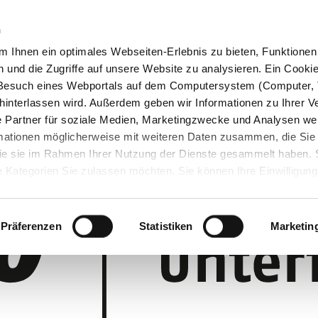
n
 Ihnen ein optimales Webseiten-Erlebnis zu bieten, Funktionen 
und die Zugriffe auf unsere Website zu analysieren. Ein Cookie 
m Besuch eines Webportals auf dem Computersystem (Computer, 
interlassen wird. Außerdem geben wir Informationen zu Ihrer 
 Partner für soziale Medien, Marketingzwecke und Analysen wei
rmationen möglicherweise mit weiteren Daten zusammen, die Sie
 die sie im Rahmen Ihrer Nutzung der Dienste gesammelt haben.
 Kategorien Sie zulassen möchten. Sie können Ihre Einwilligung 
 Cookie-Einstellungen klicken und diese abändern.
Präferenzen
Statistiken
Marketin