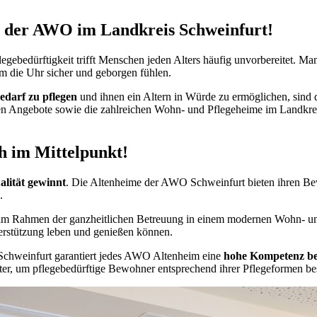
 der AWO im Landkreis Schweinfurt!
Pflegebedürftigkeit trifft Menschen jeden Alters häufig unvorbereitet.
m die Uhr sicher und geborgen fühlen.
Bedarf zu pflegen
und ihnen ein Altern in Würde zu ermöglichen, sin
ren Angebote sowie die zahlreichen Wohn- und Pflegeheime im Landkre
h im Mittelpunkt!
lität gewinnt
. Die Altenheime der AWO Schweinfurt bieten ihren Be
.
er im Rahmen der ganzheitlichen Betreuung in einem modernen Wohn- u
erstützung leben und genießen können.
s Schweinfurt garantiert jedes AWO Altenheim eine
hohe Kompetenz bez
er, um pflegebedürftige Bewohner entsprechend ihrer Pflegeformen b