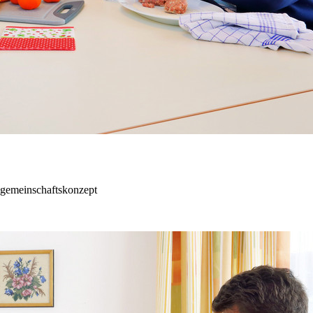
ngemeinschaftskonzept