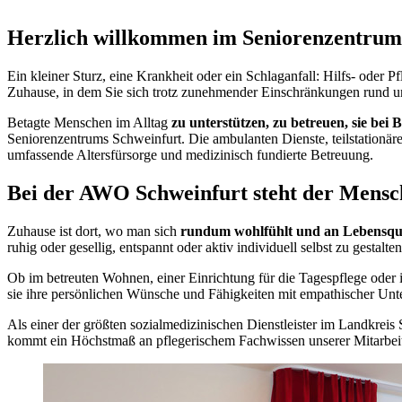
Herzlich willkommen im Seniorenzentrum
Ein kleiner Sturz, eine Krankheit oder ein Schlaganfall: Hilfs- oder 
Zuhause, in dem Sie sich trotz zunehmender Einschränkungen rund u
Betagte Menschen im Alltag
zu unterstützen, zu betreuen, sie bei 
Seniorenzentrums Schweinfurt. Die ambulanten Dienste, teilstationä
umfassende Altersfürsorge und medizinisch fundierte Betreuung.
Bei der AWO Schweinfurt steht der Mensc
Zuhause ist dort, wo man sich
rundum wohlfühlt und an Lebensqua
ruhig oder gesellig, entspannt oder aktiv individuell selbst zu gestalten
Ob im betreuten Wohnen, einer Einrichtung für die Tagespflege od
sie ihre persönlichen Wünsche und Fähigkeiten mit empathischer Unt
Als einer der größten sozialmedizinischen Dienstleister im Landkrei
kommt ein Höchstmaß an pflegerischem Fachwissen unserer Mitarbeit