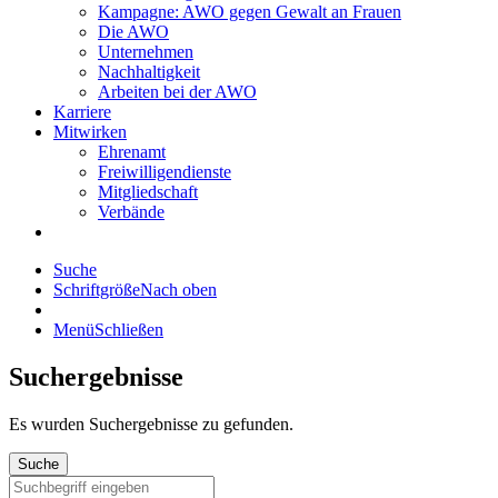
Kampagne: AWO gegen Gewalt an Frauen
Die AWO
Unternehmen
Nachhaltigkeit
Arbeiten bei der AWO
Karriere
Mitwirken
Ehrenamt
Freiwilligendienste
Mitgliedschaft
Verbände
Suche
Schriftgröße
Nach oben
Menü
Schließen
Suchergebnisse
Es wurden
Suchergebnisse zu gefunden.
Suche