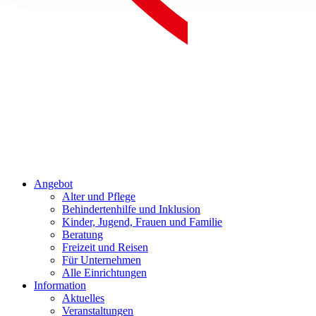
Angebot
Alter und Pflege
Behindertenhilfe und Inklusion
Kinder, Jugend, Frauen und Familie
Beratung
Freizeit und Reisen
Für Unternehmen
Alle Einrichtungen
Information
Aktuelles
Veranstaltungen