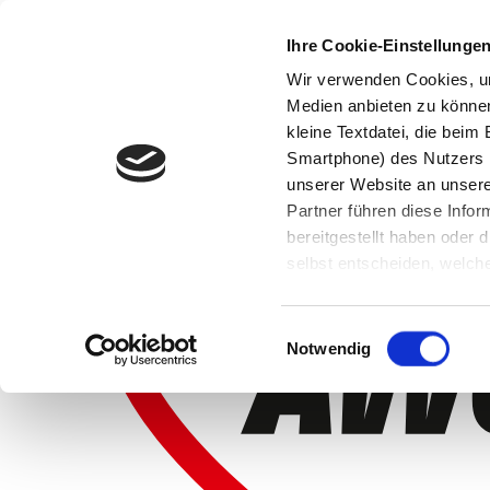
Ihre Cookie-Einstellunge
Wir verwenden Cookies, um
Medien anbieten zu können 
kleine Textdatei, die bei
Smartphone) des Nutzers h
unserer Website an unsere
Partner führen diese Info
bereitgestellt haben oder
selbst entscheiden, welche
widerrufen, in dem Sie auf
Einwilligungsauswahl
Notwendig