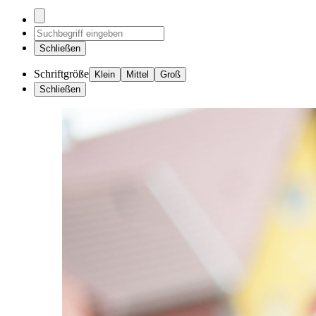
Schließen
Schriftgröße
Klein
Mittel
Groß
Schließen