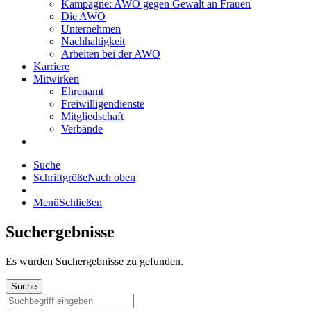
Kampagne: AWO gegen Gewalt an Frauen
Die AWO
Unternehmen
Nachhaltigkeit
Arbeiten bei der AWO
Karriere
Mitwirken
Ehrenamt
Freiwilligendienste
Mitgliedschaft
Verbände
Suche
Schriftgröße
Nach oben
Menü
Schließen
Suchergebnisse
Es wurden
Suchergebnisse zu gefunden.
Suche