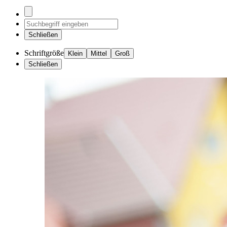
Schließen
Schriftgröße
Klein
Mittel
Groß
Schließen