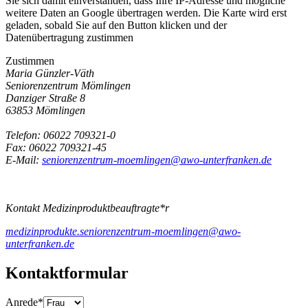
Sie sich damit einverstanden, dass Ihre IP-Adresse und mögliche
weitere Daten an Google übertragen werden. Die Karte wird erst
geladen, sobald Sie auf den Button klicken und der
Datenübertragung zustimmen
Zustimmen
Maria Günzler-Väth
Seniorenzentrum Mömlingen
Danziger Straße 8
63853 Mömlingen
Telefon: 06022 709321-0
Fax: 06022 709321-45
E-Mail:
seniorenzentrum-moemlingen@awo-unterfranken.de
Kontakt Medizinproduktbeauftragte*r
medizinprodukte.seniorenzentrum-moemlingen@awo-
unterfranken.de
Kontaktformular
Anrede
*