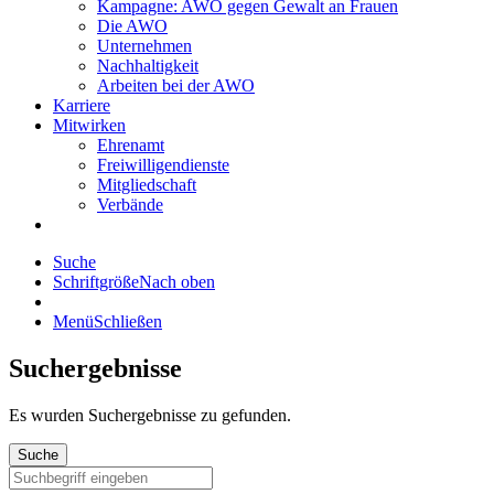
Kampagne: AWO gegen Gewalt an Frauen
Die AWO
Unternehmen
Nachhaltigkeit
Arbeiten bei der AWO
Karriere
Mitwirken
Ehrenamt
Freiwilligendienste
Mitgliedschaft
Verbände
Suche
Schriftgröße
Nach oben
Menü
Schließen
Suchergebnisse
Es wurden
Suchergebnisse zu gefunden.
Suche