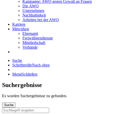
Kampagne: AWO gegen Gewalt an Frauen
Die AWO
Unternehmen
Nachhaltigkeit
Arbeiten bei der AWO
Karriere
Mitwirken
Ehrenamt
Freiwilligendienste
Mitgliedschaft
Verbände
Suche
Schriftgröße
Nach oben
Menü
Schließen
Suchergebnisse
Es wurden
Suchergebnisse zu gefunden.
Suche