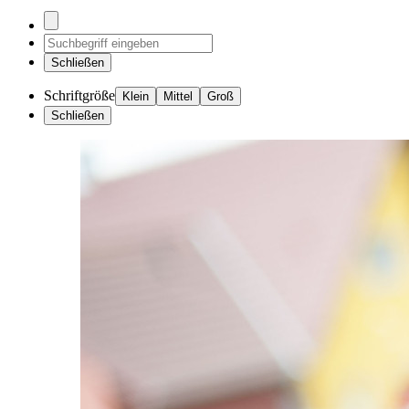
Schließen
Schriftgröße
Klein
Mittel
Groß
Schließen