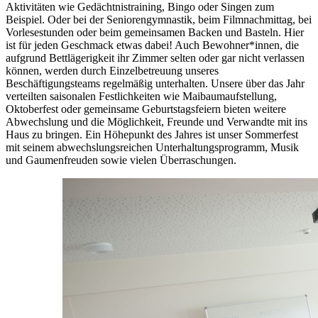
Aktivitäten wie Gedächtnistraining, Bingo oder Singen zum
Beispiel. Oder bei der Seniorengymnastik, beim Filmnachmittag, bei
Vorlesestunden oder beim gemeinsamen Backen und Basteln. Hier
ist für jeden Geschmack etwas dabei! Auch Bewohner*innen, die
aufgrund Bettlägerigkeit ihr Zimmer selten oder gar nicht verlassen
können, werden durch Einzelbetreuung unseres
Beschäftigungsteams regelmäßig unterhalten. Unsere über das Jahr
verteilten saisonalen Festlichkeiten wie Maibaumaufstellung,
Oktoberfest oder gemeinsame Geburtstagsfeiern bieten weitere
Abwechslung und die Möglichkeit, Freunde und Verwandte mit ins
Haus zu bringen. Ein Höhepunkt des Jahres ist unser Sommerfest
mit seinem abwechslungsreichen Unterhaltungsprogramm, Musik
und Gaumenfreuden sowie vielen Überraschungen.