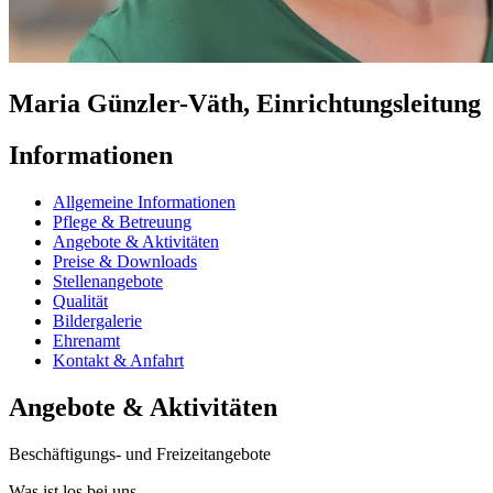
Maria Günzler-Väth, Einrichtungsleitung
Informationen
Allgemeine Informationen
Pflege & Betreuung
Angebote & Aktivitäten
Preise & Downloads
Stellenangebote
Qualität
Bildergalerie
Ehrenamt
Kontakt & Anfahrt
Angebote & Aktivitäten
Beschäftigungs- und Freizeitangebote
Was ist los bei uns