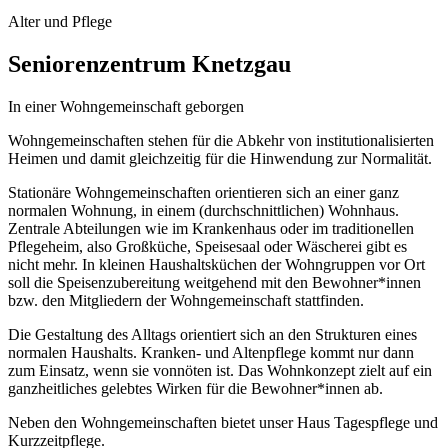
Alter und Pflege
Seniorenzentrum Knetzgau
In einer Wohngemeinschaft geborgen
Wohngemeinschaften stehen für die Abkehr von institutionalisierten
Heimen und damit gleichzeitig für die Hinwendung zur Normalität.
Stationäre Wohngemeinschaften orientieren sich an einer ganz
normalen Wohnung, in einem (durchschnittlichen) Wohnhaus.
Zentrale Abteilungen wie im Krankenhaus oder im traditionellen
Pflegeheim, also Großküche, Speisesaal oder Wäscherei gibt es
nicht mehr. In kleinen Haushaltsküchen der Wohngruppen vor Ort
soll die Speisenzubereitung weitgehend mit den Bewohner*innen
bzw. den Mitgliedern der Wohngemeinschaft stattfinden.
Die Gestaltung des Alltags orientiert sich an den Strukturen eines
normalen Haushalts. Kranken- und Altenpflege kommt nur dann
zum Einsatz, wenn sie vonnöten ist. Das Wohnkonzept zielt auf ein
ganzheitliches gelebtes Wirken für die Bewohner*innen ab.
Neben den Wohngemeinschaften bietet unser Haus Tagespflege und
Kurzzeitpflege.