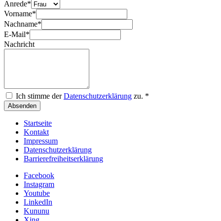
Anrede
*
Vorname
*
Nachname
*
E-Mail
*
Nachricht
Ich stimme der
Datenschutzerklärung
zu.
*
Absenden
Startseite
Kontakt
Impressum
Datenschutzerklärung
Barrierefreiheitserklärung
Facebook
Instagram
Youtube
LinkedIn
Kununu
Xing