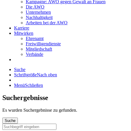
Kampagne: AWO gegen Gewalt an Frauen
Die AWO
Unternehmen
Nachhaltigkeit
Arbeiten bei der AWO
Karriere
Mitwirken
Ehrenamt
Freiwilligendienste
Mitgliedschaft
Verbände
Suche
Schriftgröße
Nach oben
Menü
Schließen
Suchergebnisse
Es wurden
Suchergebnisse zu gefunden.
Suche