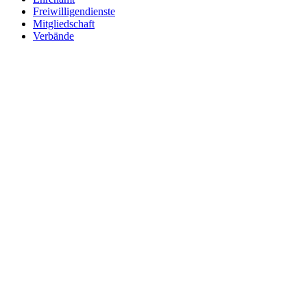
Freiwilligendienste
Mitgliedschaft
Verbände