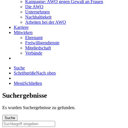
Kampagne: AWO gegen Gewalt an Frauen
Die AWO
Unternehmen
Nachhaltigkeit
Arbeiten bei der AWO
Karriere
Mitwirken
Ehrenamt
Freiwilligendienste
Mitgliedschaft
Verbände
Suche
Schriftgröße
Nach oben
Menü
Schließen
Suchergebnisse
Es wurden
Suchergebnisse zu gefunden.
Suche