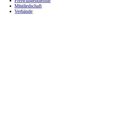
Freiwilligendienste
Mitgliedschaft
Verbände