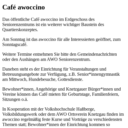
Café awoccino
Das öffentliche Café awoccino im Erdgeschoss des
Seniorenzentrums ist ein weiterer wichtiger Baustein des
Quartierskonzeptes.
Am Sonntag ist das awoccino für alle Interessierten geöffnet, zum
Sonntagscafé.
Weitere Termine entnehmen Sie bitte den Gemeindenachrichten
oder den Aushängen am AWO Seniorenzentrum.
Daneben steht es der Einrichtung für Veranstaltungen und
Betreuungsangebote zur Verfügung, z.B. Senior*innengymnastik
am Mittwoch, Hundebesuche, Gottesdienste.
Bewohner*innen, Angehörige und Knetzgauer Bürger*innen und
Vereine können das Café mieten für Geburtstage, Familienfeiern,
Sitzungen o.ä.
In Kooperation mit der Volkshochschule Haßberge,
Volksbildungswerk oder dem AWO Ortsverein Knetzgau finden im
awoccino regelmäßig feste Kurse und Vorträge zu verschiedensten
Themen statt; Bewohner*innen der Einrichtung kommen so