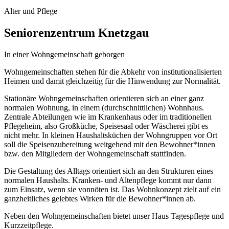
Alter und Pflege
Seniorenzentrum Knetzgau
In einer Wohngemeinschaft geborgen
Wohngemeinschaften stehen für die Abkehr von institutionalisierten
Heimen und damit gleichzeitig für die Hinwendung zur Normalität.
Stationäre Wohngemeinschaften orientieren sich an einer ganz
normalen Wohnung, in einem (durchschnittlichen) Wohnhaus.
Zentrale Abteilungen wie im Krankenhaus oder im traditionellen
Pflegeheim, also Großküche, Speisesaal oder Wäscherei gibt es
nicht mehr. In kleinen Haushaltsküchen der Wohngruppen vor Ort
soll die Speisenzubereitung weitgehend mit den Bewohner*innen
bzw. den Mitgliedern der Wohngemeinschaft stattfinden.
Die Gestaltung des Alltags orientiert sich an den Strukturen eines
normalen Haushalts. Kranken- und Altenpflege kommt nur dann
zum Einsatz, wenn sie vonnöten ist. Das Wohnkonzept zielt auf ein
ganzheitliches gelebtes Wirken für die Bewohner*innen ab.
Neben den Wohngemeinschaften bietet unser Haus Tagespflege und
Kurzzeitpflege.