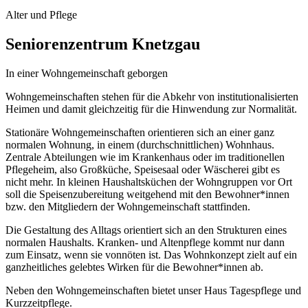
Alter und Pflege
Seniorenzentrum Knetzgau
In einer Wohngemeinschaft geborgen
Wohngemeinschaften stehen für die Abkehr von institutionalisierten
Heimen und damit gleichzeitig für die Hinwendung zur Normalität.
Stationäre Wohngemeinschaften orientieren sich an einer ganz
normalen Wohnung, in einem (durchschnittlichen) Wohnhaus.
Zentrale Abteilungen wie im Krankenhaus oder im traditionellen
Pflegeheim, also Großküche, Speisesaal oder Wäscherei gibt es
nicht mehr. In kleinen Haushaltsküchen der Wohngruppen vor Ort
soll die Speisenzubereitung weitgehend mit den Bewohner*innen
bzw. den Mitgliedern der Wohngemeinschaft stattfinden.
Die Gestaltung des Alltags orientiert sich an den Strukturen eines
normalen Haushalts. Kranken- und Altenpflege kommt nur dann
zum Einsatz, wenn sie vonnöten ist. Das Wohnkonzept zielt auf ein
ganzheitliches gelebtes Wirken für die Bewohner*innen ab.
Neben den Wohngemeinschaften bietet unser Haus Tagespflege und
Kurzzeitpflege.