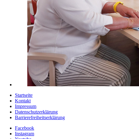
Startseite
Kontakt
Impressum
Datenschutzerklärung
Barrierefreiheitserklärung
Facebook
Instagram