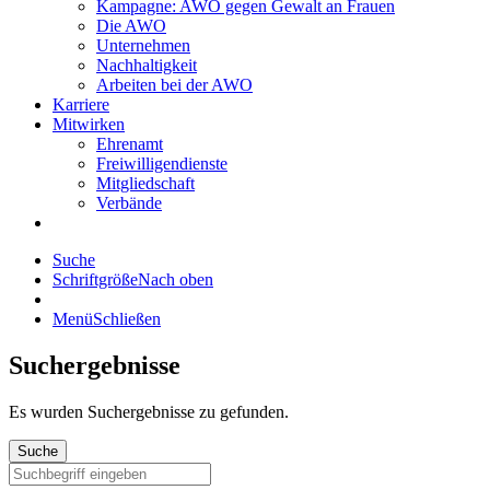
Kampagne: AWO gegen Gewalt an Frauen
Die AWO
Unternehmen
Nachhaltigkeit
Arbeiten bei der AWO
Karriere
Mitwirken
Ehrenamt
Freiwilligendienste
Mitgliedschaft
Verbände
Suche
Schriftgröße
Nach oben
Menü
Schließen
Suchergebnisse
Es wurden
Suchergebnisse zu gefunden.
Suche