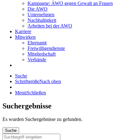
Kampagne: AWO gegen Gewalt an Frauen
Die AWO
Unternehmen
Nachhaltigkeit
Arbeiten bei der AWO
Karriere
Mitwirken
Ehrenamt
Freiwilligendienste
Mitgliedschaft
Verbände
Suche
Schriftgröße
Nach oben
Menü
Schließen
Suchergebnisse
Es wurden
Suchergebnisse zu gefunden.
Suche