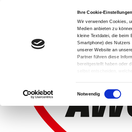
Ihre Cookie-Einstellunge
Wir verwenden Cookies, um
Medien anbieten zu können 
kleine Textdatei, die bei
Smartphone) des Nutzers h
unserer Website an unsere
Partner führen diese Info
bereitgestellt haben oder
selbst entscheiden, welche
widerrufen, in dem Sie auf
Einwilligungsauswahl
Notwendig