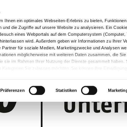
n
 Ihnen ein optimales Webseiten-Erlebnis zu bieten, Funktionen 
und die Zugriffe auf unsere Website zu analysieren. Ein Cookie 
m Besuch eines Webportals auf dem Computersystem (Computer, 
interlassen wird. Außerdem geben wir Informationen zu Ihrer 
 Partner für soziale Medien, Marketingzwecke und Analysen wei
rmationen möglicherweise mit weiteren Daten zusammen, die Sie
 die sie im Rahmen Ihrer Nutzung der Dienste gesammelt haben.
 Kategorien Sie zulassen möchten. Sie können Ihre Einwilligung 
 Cookie-Einstellungen klicken und diese abändern.
Präferenzen
Statistiken
Marketin