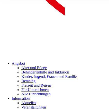
Angebot
Alter und Pflege
Behindertenhilfe und Inklusion
Kinder, Jugend, Frauen und Familie
Beratung
Freizeit und Reisen
Für Unternehmen
Alle Einrichtungen
Information
Aktuelles
Veranstaltungen