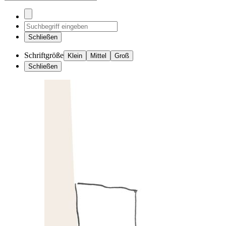
Schließen
Schriftgröße
Klein
Mittel
Groß
Schließen