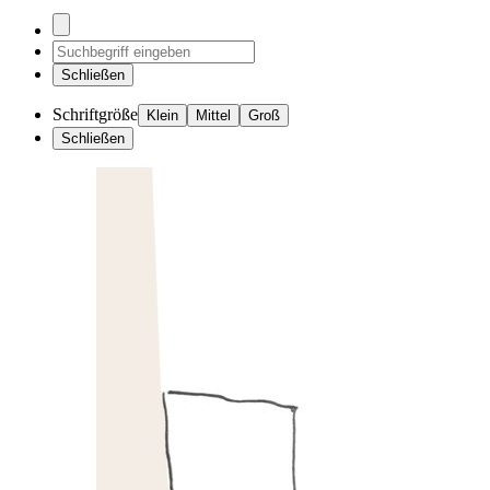
Schließen
Schriftgröße
Klein
Mittel
Groß
Schließen