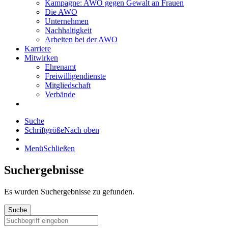
Kampagne: AWO gegen Gewalt an Frauen
Die AWO
Unternehmen
Nachhaltigkeit
Arbeiten bei der AWO
Karriere
Mitwirken
Ehrenamt
Freiwilligendienste
Mitgliedschaft
Verbände
Suche
Schriftgröße
Nach oben
Menü
Schließen
Suchergebnisse
Es wurden
Suchergebnisse zu gefunden.
Suche